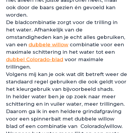
niet alleen het juiste aasprofiel heeft, maar
ook door de baars gezien én gevoeld kan
worden.
De bladcombinatie zorgt voor de trilling in
het water. Afhankelijk van de
omstandigheden kan je echt alles gebruiken,
van een
dubbele willow
combinatie voor een
maximale schittering in het water tot een
dubbel Colorado-blad
voor maximale
trillingen.
Volgens mij kan je ook wat dit betreft weer de
standaard regel gebruiken die ook geldt voor
het kleurgebruik van bijvoorbeeld shads.
In helder water ben je op zoek naar meer
schittering en in vuiler water, meer trillingen.
Daarom ga ik in een heldere grindafgraving
voor een spinnerbait met dubbele willow
blad of een combinatie van Colorado/willow.