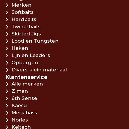
Merken
Softbaits
Hardbaits
Twitchbaits
Skirted Jigs
Lood en Tungsten
Haken
Lijn en Leaders
Opbergen
Divers klein materiaal
Klantenservice
Alle merken
Z man
6th Sense
Kaesu
Megabass
Nories
Keitech