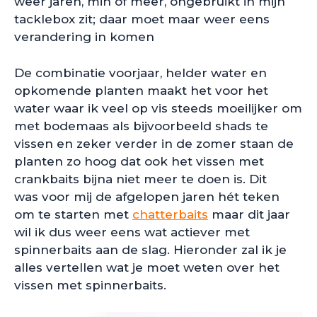
weer jaren, min of meer, ongebruikt in mijn
tacklebox zit; daar moet maar weer eens
verandering in komen
De combinatie voorjaar, helder water en
opkomende planten maakt het voor het
water waar ik veel op vis steeds moeilijker om
met bodemaas als bijvoorbeeld shads te
vissen en zeker verder in de zomer staan de
planten zo hoog dat ook het vissen met
crankbaits bijna niet meer te doen is. Dit
was voor mij de afgelopen jaren hét teken
om te starten met
chatterbaits
maar dit jaar
wil ik dus weer eens wat actiever met
spinnerbaits aan de slag. Hieronder zal ik je
alles vertellen wat je moet weten over het
vissen met spinnerbaits.