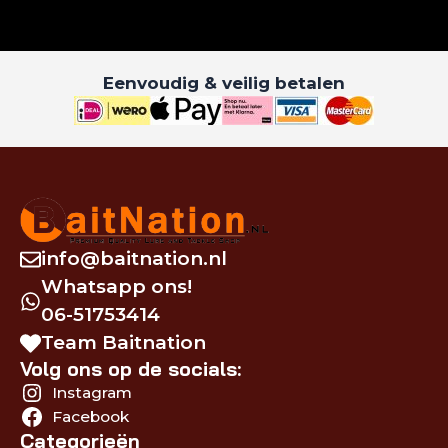
Eenvoudig & veilig betalen
info@baitnation.nl
Whatsapp ons!
06-51753414
Team Baitnation
Volg ons op de socials:
Instagram
Facebook
Categorieën