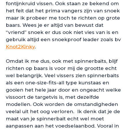
fontijnkruid vissen. Ook staan ze bekend om
het feit dat het prima vangers zijn van snoek
maar ik probeer me toch te richten op grote
baars. Wees je er altijd van bewust dat
“vriend” snoek er dus ook niet vies van is en
gebruik altijd een snoekproof leader zoals bv
Knot2Kinky
.
Omdat ik me dus, ook met spinnerbaits, blijf
richten op baars is voor mij de grootte echt
wel belangrijk. Veel vissers zien spinnerbaits
als een one-size-fits-all type kunstaas en
gooien het hele jaar door en ongeacht welke
vissoort de targetvis is, met dezelfde
modellen. Ook worden de omstandigheden
veelal uit het oog verloren. Ik denk dat je de
maat van je spinnerbait echt wel moet
aanpassen aan het voedselaanbod. Vooral in