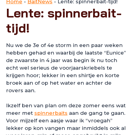
Home
-
BaitNews
-
Lente: spinnerbait-tijd!
Lente: spinnerbait-
tijd!
Nu we de 3e of 4e storm in een paar weken
hebben gehad en waarbij de laatste “Eunice”
de zwaarste in 4 jaar was begin ik nu toch
echt wel serieus de voorjaarskriebels te
krijgen hoor; lekker in een shirtje en korte
broek aan of op het water en achter de
rovers aan.
Ikzelf ben van plan om deze zomer eens wat
meer met
spinnerbaits
aan de gang te gaan.
Voor mijzelf een aasje waar ik “vroegah”
lekker op kon vangen maar inmiddels ook al