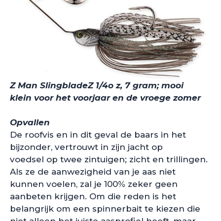
Z Man SlingbladeZ 1/4o z, 7 gram; mooi
klein voor het voorjaar en de vroege zomer
Opvallen
De roofvis en in dit geval de baars in het
bijzonder, vertrouwt in zijn jacht op
voedsel op twee zintuigen; zicht en trillingen.
Als ze de aanwezigheid van je aas niet
kunnen voelen, zal je 100% zeker geen
aanbeten krijgen. Om die reden is het
belangrijk om een ​​spinnerbait te kiezen die