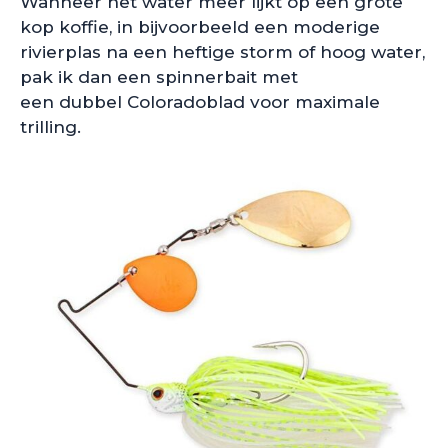
Wanneer het water meer lijkt op een grote
kop koffie, in bijvoorbeeld een moderige
rivierplas na een heftige storm of hoog water,
pak ik dan een spinnerbait met
een dubbel Coloradoblad voor maximale
trilling.