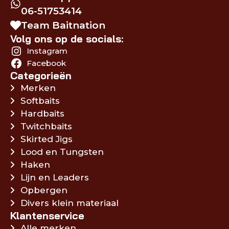
06-51753414
Team Baitnation
Volg ons op de socials:
Instagram
Facebook
Categorieën
Merken
Softbaits
Hardbaits
Twitchbaits
Skirted Jigs
Lood en Tungsten
Haken
Lijn en Leaders
Opbergen
Divers klein materiaal
Klantenservice
Alle merken