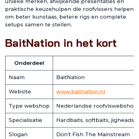
unieke merken, afwijkende presentaties en
praktische keuzehulpen die roofvissers helpen
om beter kunstaas, betere rigs en complete
setups samen te stellen.
BaitNation in het kort
Onderdeel
Naam
BaitNation
Website
www.baitnation.nl
Type webshop
Nederlandse roofviswebshop
Specialisatie
Hardbaits, softbaits, jigheads
Slogan
Don’t Fish The Mainstream