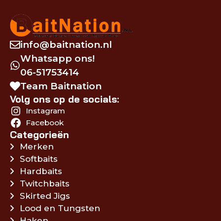
info@baitnation.nl
Whatsapp ons!
06-51753414
Team Baitnation
Volg ons op de socials:
Instagram
Facebook
Categorieën
Merken
Softbaits
Hardbaits
Twitchbaits
Skirted Jigs
Lood en Tungsten
Haken