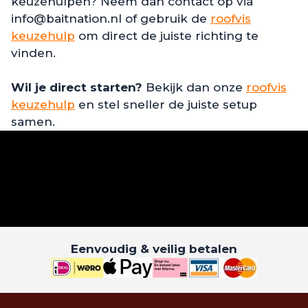
keuzehulpen? Neem dan contact op via
info@baitnation.nl of gebruik de
roofvis
keuzehulp
om direct de juiste richting te
vinden.
Wil je direct starten?
Bekijk dan onze
roofvis
keuzehulp
en stel sneller de juiste setup
samen.
Eenvoudig & veilig betalen