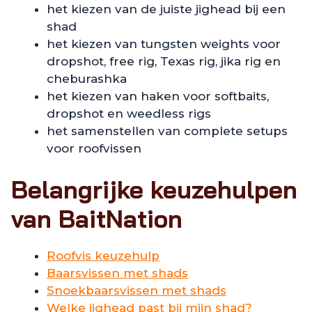
het kiezen van de juiste jighead bij een
shad
het kiezen van tungsten weights voor
dropshot, free rig, Texas rig, jika rig en
cheburashka
het kiezen van haken voor softbaits,
dropshot en weedless rigs
het samenstellen van complete setups
voor roofvissen
Belangrijke keuzehulpen
van BaitNation
Roofvis keuzehulp
Baarsvissen met shads
Snoekbaarsvissen met shads
Welke jighead past bij mijn shad?