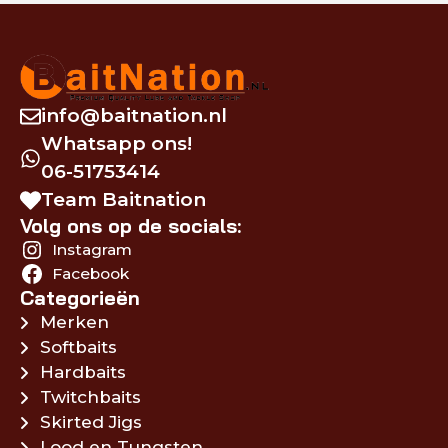
info@baitnation.nl
Whatsapp ons!
06-51753414
Team Baitnation
Volg ons op de socials:
Instagram
Facebook
Categorieën
Merken
Softbaits
Hardbaits
Twitchbaits
Skirted Jigs
Lood en Tungsten