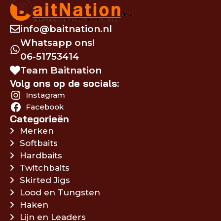
info@baitnation.nl
Whatsapp ons!
06-51753414
Team Baitnation
Volg ons op de socials:
Instagram
Facebook
Categorieën
Merken
Softbaits
Hardbaits
Twitchbaits
Skirted Jigs
Lood en Tungsten
Haken
Lijn en Leaders