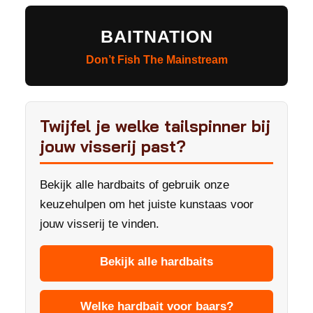
BAITNATION
Don’t Fish The Mainstream
Twijfel je welke tailspinner bij
jouw visserij past?
Bekijk alle hardbaits of gebruik onze
keuzehulpen om het juiste kunstaas voor
jouw visserij te vinden.
Bekijk alle hardbaits
Welke hardbait voor baars?