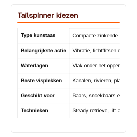
Tailspinner kiezen
Type kunstaas
Compacte zinkende hardbait
Belangrijkste actie
Vibratie, lichtflitsen en ee
Waterlagen
Vlak onder het oppervlak, 
Beste visplekken
Kanalen, rivieren, plassen,
Geschikt voor
Baars, snoekbaars en roofbl
Technieken
Steady retrieve, lift-and-fal