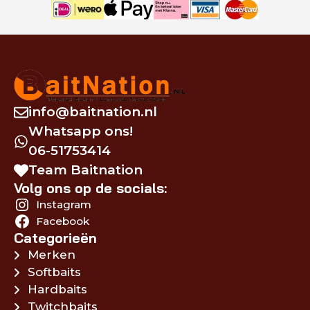
info@baitnation.nl
Whatsapp ons!
06-51753414
Team Baitnation
Volg ons op de socials:
Instagram
Facebook
Categorieën
Merken
Softbaits
Hardbaits
Twitchbaits