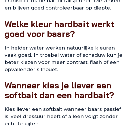
crankbait, blade bait of tailspinner. Die zinken
en blijven goed controleerbaar op diepte.
Welke kleur hardbait werkt
goed voor baars?
In helder water werken natuurlijke kleuren
vaak goed. In troebel water of schaduw kun je
beter kiezen voor meer contrast, flash of een
opvallender silhouet.
Wanneer kies je liever een
softbait dan een hardbait?
Kies liever een softbait wanneer baars passief
is, veel dressuur heeft of alleen volgt zonder
echt te bijten.