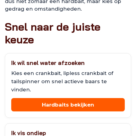
dus niet zomaar een hardbait, maar kies op
gedrag en omstandigheden.
Snel naar de juiste
keuze
Ik wil snel water afzoeken
Kies een crankbait, lipless crankbait of
tailspinner om snel actieve baars te
vinden.
Hardbaits bekijken
Ik vis ondiep