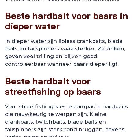
Beste hardbait voor baars in
dieper water
In dieper water zijn lipless crankbaits, blade
baits en tailspinners vaak sterker. Ze zinken,
geven veel trilling en blijven goed
controleerbaar wanneer baars dieper ligt.
Beste hardbait voor
streetfishing op baars
Voor streetfishing kies je compacte hardbaits
die nauwkeurig te werpen zijn. Kleine
crankbaits, twitchbaits, blade baits en
tailspinners zijn sterk rond bruggen, havens,
kades, palen en duikers.