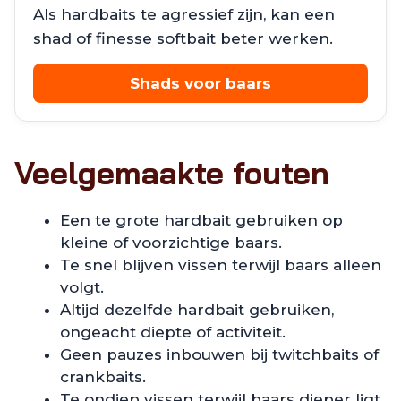
Als hardbaits te agressief zijn, kan een
shad of finesse softbait beter werken.
Shads voor baars
Veelgemaakte fouten
Een te grote hardbait gebruiken op
kleine of voorzichtige baars.
Te snel blijven vissen terwijl baars alleen
volgt.
Altijd dezelfde hardbait gebruiken,
ongeacht diepte of activiteit.
Geen pauzes inbouwen bij twitchbaits of
crankbaits.
Te ondiep vissen terwijl baars dieper ligt.