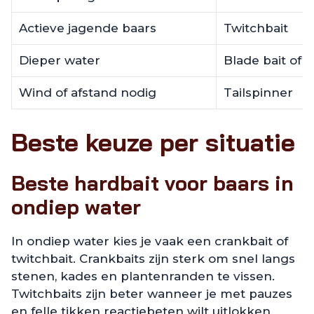
Actieve jagende baars
Twitchbait
Dieper water
Blade bait of l
Wind of afstand nodig
Tailspinner
Beste keuze per situatie
Beste hardbait voor baars in
ondiep water
In ondiep water kies je vaak een crankbait of
twitchbait. Crankbaits zijn sterk om snel langs
stenen, kades en plantenranden te vissen.
Twitchbaits zijn beter wanneer je met pauzes
en felle tikken reactiebeten wilt uitlokken.