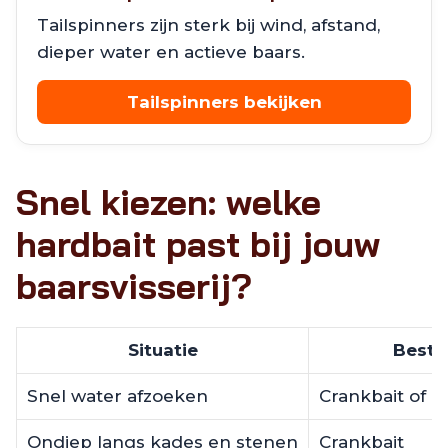
Tailspinners zijn sterk bij wind, afstand,
dieper water en actieve baars.
Tailspinners bekijken
Snel kiezen: welke
hardbait past bij jouw
baarsvisserij?
Situatie
Beste
Snel water afzoeken
Crankbait of li
Ondiep langs kades en stenen
Crankbait