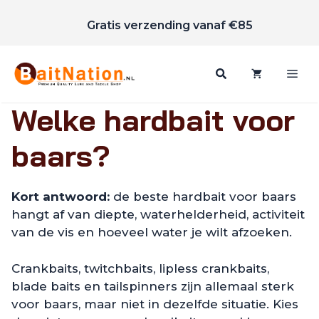
Scherpe prijzen
Ga
Gratis verzending vanaf €85
naar
de
inhoud
Me
Welke hardbait voor
baars?
Kort antwoord:
de beste hardbait voor baars
hangt af van diepte, waterhelderheid, activiteit
van de vis en hoeveel water je wilt afzoeken.
Crankbaits, twitchbaits, lipless crankbaits,
blade baits en tailspinners zijn allemaal sterk
voor baars, maar niet in dezelfde situatie. Kies