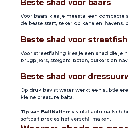
Beste shad voor baars
Voor baars kies je meestal een compacte s
de beste start, zeker op kanalen, havens, 
Beste shad voor streetfis
Voor streetfishing kies je een shad die j
brugpijlers, steigers, boten, duikers en ha
Beste shad voor dressuur
Op druk bevist water werkt een subtielere 
kleine creature baits.
Tip van BaitNation:
vis niet automatisch he
softbait precies het verschil maken.