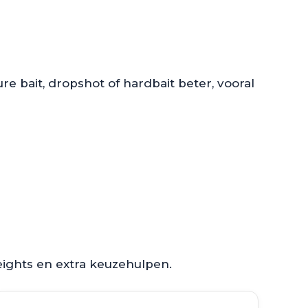
re bait, dropshot of hardbait beter, vooral
ights en extra keuzehulpen.