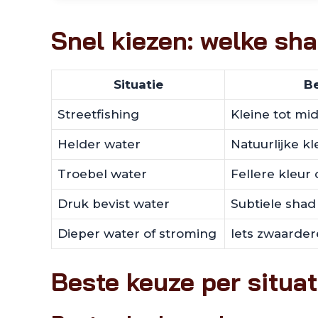
Snel kiezen: welke sh
Situatie
B
Streetfishing
Kleine tot mi
Helder water
Natuurlijke kl
Troebel water
Fellere kleur 
Druk bevist water
Subtiele shad 
Dieper water of stroming
Iets zwaarder
Beste keuze per situat