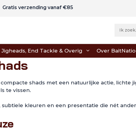
Gratis verzending vanaf €85
Jigheads, End Tackle & Overig
Over BaitNati
shads
 compacte shads met een natuurlijke actie, lichte
s te vissen.
 subtiele kleuren en een presentatie die nét ander
uze