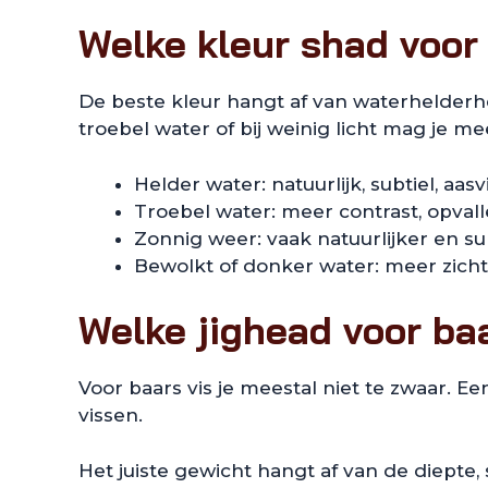
Welke kleur shad voor
De beste kleur hangt af van waterhelderhei
troebel water of bij weinig licht mag je m
Helder water: natuurlijk, subtiel, aas
Troebel water: meer contrast, opval
Zonnig weer: vaak natuurlijker en sub
Bewolkt of donker water: meer zicht
Welke jighead voor ba
Voor baars vis je meestal niet te zwaar. Ee
vissen.
Het juiste gewicht hangt af van de diepte