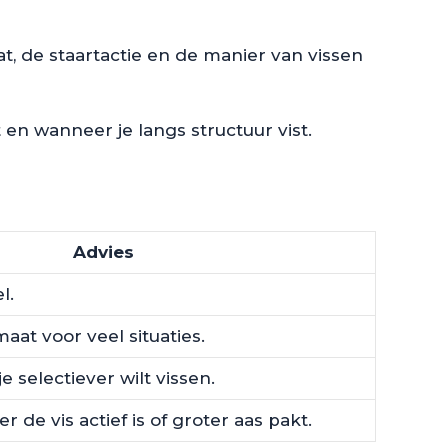
t, de staartactie en de manier van vissen
 en wanneer je langs structuur vist.
Advies
l.
at voor veel situaties.
 selectiever wilt vissen.
 de vis actief is of groter aas pakt.