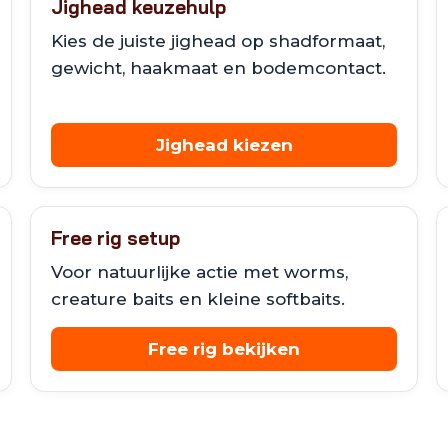
Jighead keuzehulp
Kies de juiste jighead op shadformaat,
gewicht, haakmaat en bodemcontact.
Jighead kiezen
Free rig setup
Voor natuurlijke actie met worms,
creature baits en kleine softbaits.
Free rig bekijken