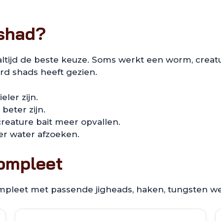
 shad?
 altijd de beste keuze. Soms werkt een worm, creatu
ard shads heeft gezien.
eler zijn.
 beter zijn.
reature bait meer opvallen.
ler water afzoeken.
compleet
mpleet met passende jigheads, haken, tungsten we