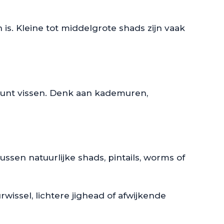
is. Kleine tot middelgrote shads zijn vaak
 kunt vissen. Denk aan kademuren,
ssen natuurlijke shads, pintails, worms of
wissel, lichtere jighead of afwijkende