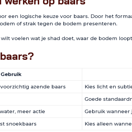
 werken op baars
oor een logische keuze voor baars. Door het formaa
 bodem of strak tegen de bodem presenteren.
e wilt voelen wat je shad doet, waar de bodem loopt
 baars?
Gebruik
, voorzichtig azende baars
Kies licht en subtie
Goede standaardma
 water, meer actie
Gebruik wanneer je
gst snoekbaars
Kies alleen wanneer