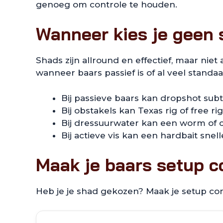
genoeg om controle te houden.
Wanneer kies je geen
Shads zijn allround en effectief, maar niet
wanneer baars passief is of al veel standa
Bij passieve baars kan dropshot subti
Bij obstakels kan Texas rig of free rig
Bij dressuurwater kan een worm of c
Bij actieve vis kan een hardbait snel
Maak je baars setup 
Heb je je shad gekozen? Maak je setup co