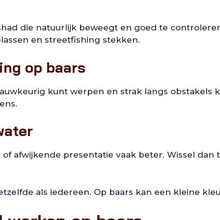
had die natuurlijk beweegt en goed te controleren 
plassen en streetfishing stekken.
hing op baars
e nauwkeurig kunt werpen en strak langs obstakels
vens.
water
of afwijkende presentatie vaak beter. Wissel dan tu
tzelfde als iedereen. Op baars kan een kleine kleur