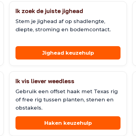
Ik zoek de juiste jighead
Stem je jighead af op shadlengte,
diepte, stroming en bodemcontact.
Jighead keuzehulp
Ik vis liever weedless
Gebruik een offset haak met Texas rig
of free rig tussen planten, stenen en
obstakels.
Haken keuzehulp