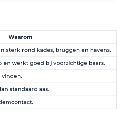
Waarom
n sterk rond kades, bruggen en havens.
p en werkt goed bij voorzichtige baars.
r vinden.
dan standaard aas.
odemcontact.