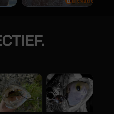
CTIEF.