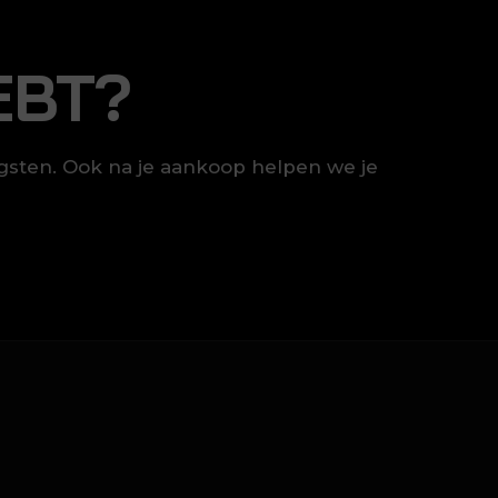
EBT?
ngsten. Ook na je aankoop helpen we je