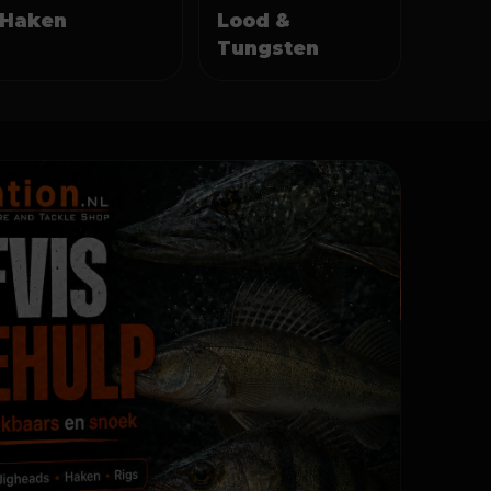
Haken
Lood &
Tungsten