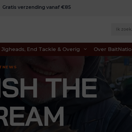
Gratis verzending vanaf €85
Jigheads, End Tackle & Overig
Over BaitNati
ITNEWS
ISH THE
REAM