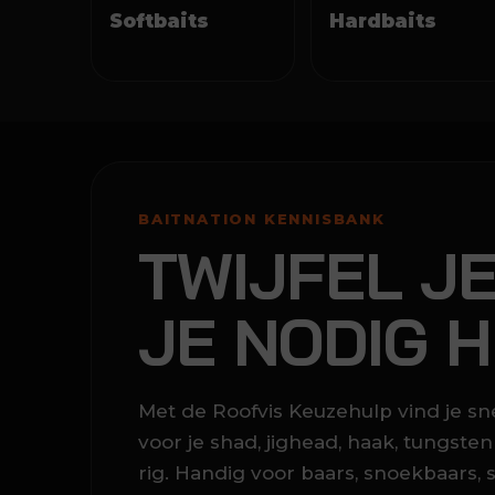
Softbaits
Hardbaits
BAITNATION KENNISBANK
TWIJFEL J
JE NODIG 
Met de Roofvis Keuzehulp vind je snel
voor je shad, jighead, haak, tungste
rig. Handig voor baars, snoekbaars, 