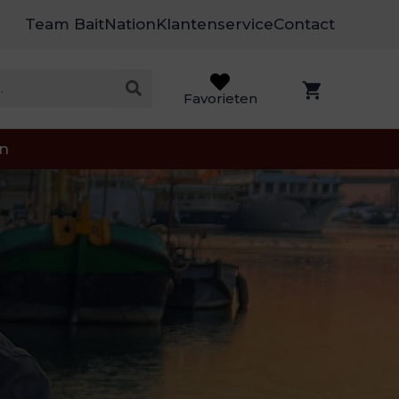
Team BaitNation
Klantenservice
Contact
Favorieten
on