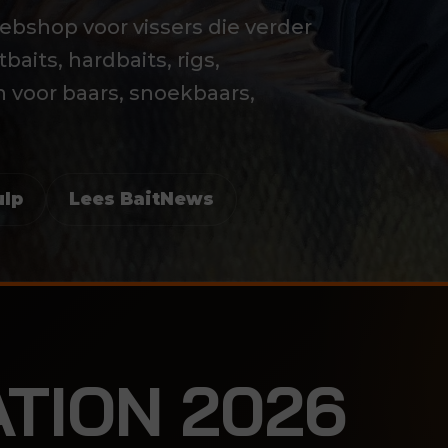
ebshop voor vissers die verder
aits, hardbaits, rigs,
 voor baars, snoekbaars,
ulp
Lees BaitNews
TION 2026