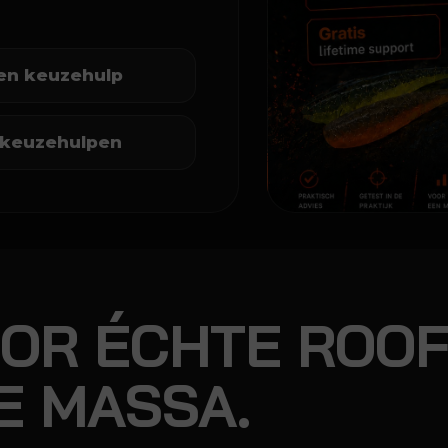
en keuzehulp
e keuzehulpen
OR ÉCHTE ROOF
E MASSA.