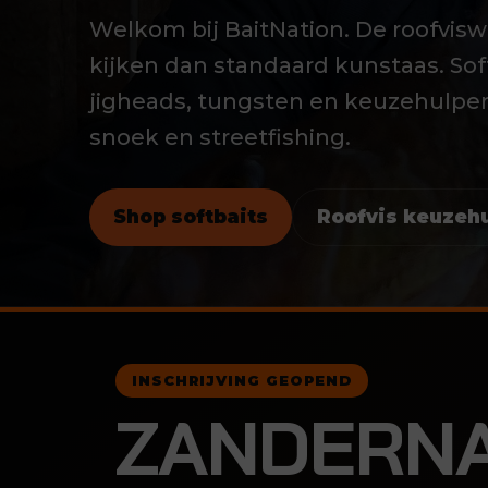
Welkom bij BaitNation. De roofvisw
kijken dan standaard kunstaas. Softb
jigheads, tungsten en keuzehulpen
snoek en streetfishing.
Shop softbaits
Roofvis keuzeh
INSCHRIJVING GEOPEND
ZANDERNA