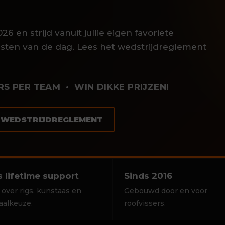
6 en strijd vanuit jullie eigen favoriete
sten van de dag. Lees het wedstrijdreglement
S PER TEAM • WIN DIKKE PRIJZEN!
T WEDSTRIJDREGLEMENT
s lifetime support
Sinds 2016
 over rigs, kunstaas en
Gebouwd door en voor
aalkeuze.
roofvissers.