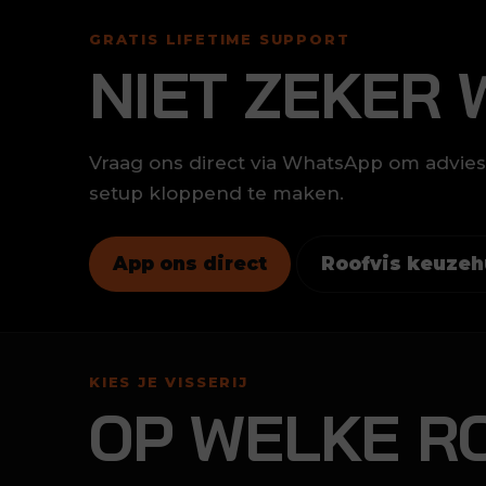
GRATIS LIFETIME SUPPORT
NIET ZEKER 
Vraag ons direct via WhatsApp om advies 
setup kloppend te maken.
App ons direct
Roofvis keuzeh
KIES JE VISSERIJ
OP WELKE RO