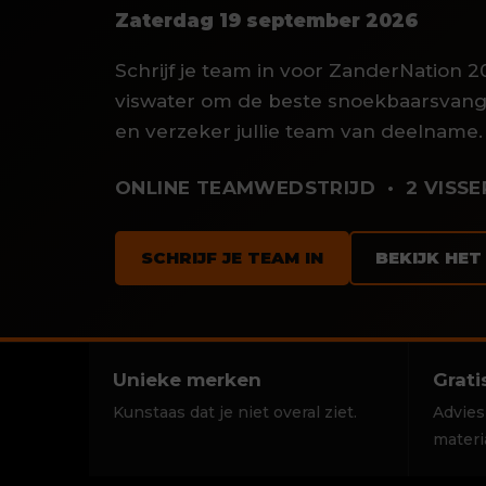
Zaterdag 19 september 2026
Schrijf je team in voor ZanderNation 202
viswater om de beste snoekbaarsvang
en verzeker jullie team van deelname.
ONLINE TEAMWEDSTRIJD • 2 VISSER
SCHRIJF JE TEAM IN
BEKIJK HE
Unieke merken
Grati
Kunstaas dat je niet overal ziet.
Advies
materi