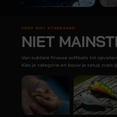
SHOP NIET STANDAARD
NIET MAINST
Van subtiele finesse softbaits tot opvall
Kies je categorie en bouw je setup zoals jij