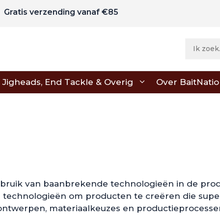
Gratis verzending vanaf €85
Jigheads, End Tackle & Overig
Over BaitNati
gebruik van baanbrekende technologieën in de pro
 technologieën om producten te creëren die superi
ntwerpen, materiaalkeuzes en productieprocessen