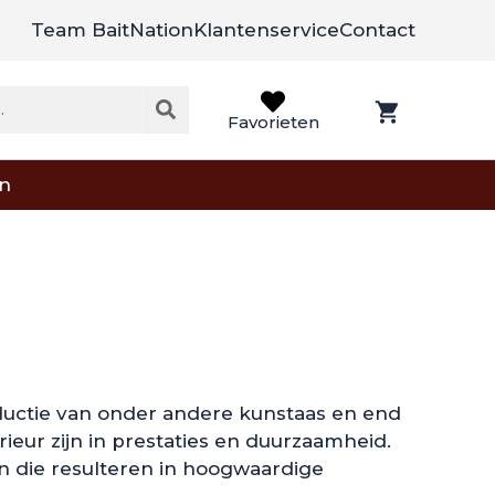
Team BaitNation
Klantenservice
Contact
Favorieten
on
ductie van onder andere kunstaas en end
eur zijn in prestaties en duurzaamheid.
 die resulteren in hoogwaardige