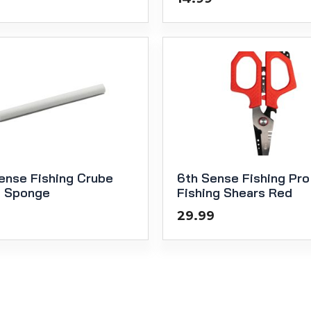
ense Fishing Crube
6th Sense Fishing Pro
t Sponge
Fishing Shears Red
29.99