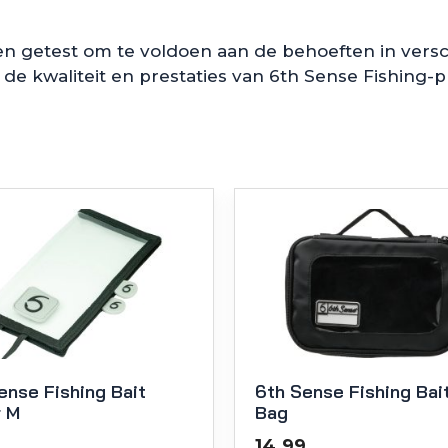
en getest om te voldoen aan de behoeften in vers
 de kwaliteit en prestaties van 6th Sense Fishing-
ense Fishing Bait
6th Sense Fishing Bai
 M
Bag
14.99