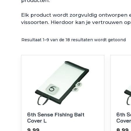
producten.
Elk product wordt zorgvuldig ontworpen 
vissoorten. Hierdoor kan je vertrouwen op
Resultaat 1–9 van de 18 resultaten wordt getoond
6th Sense Fishing Bait
6th S
Cover L
Cover
9.99
8.99