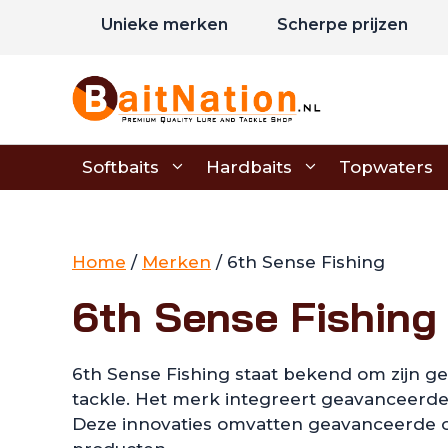
Ga
Unieke merken
Scherpe prijzen
naar
de
inhoud
Softbaits
Hardbaits
Topwaters
Home
/
Merken
/ 6th Sense Fishing
6th Sense Fishing
6th Sense Fishing staat bekend om zijn 
tackle. Het merk integreert geavanceerde
Deze innovaties omvatten geavanceerde o