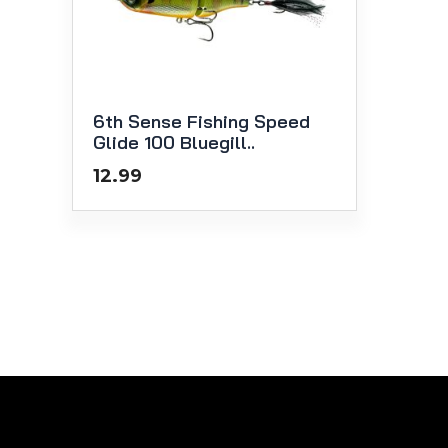
6th Sense Fishing Speed
Glide 100 Bluegill..
12.99