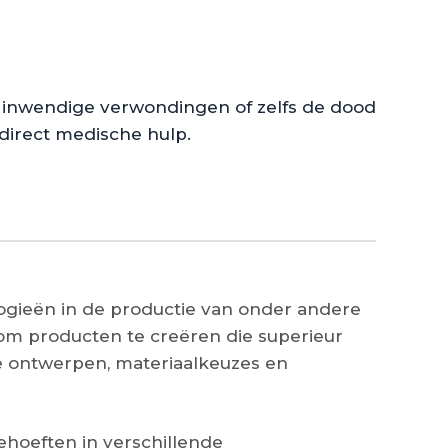
 inwendige verwondingen of zelfs de dood
direct medische hulp.
ogieën in de productie van onder andere
om producten te creëren die superieur
e ontwerpen, materiaalkeuzes en
hoeften in verschillende