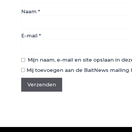
Naam
*
E-mail
*
Mijn naam, e-mail en site opslaan in de
Mij toevoegen aan de BaitNews mailing l