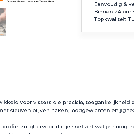
Eenvoudig & ve
Binnen 24 uur
Topkwaliteit T
kkeld voor vissers die precisie, toegankelijkheid
et sleuven blijven haken, loodgewichten en jighea
rofiel zorgt ervoor dat je snel ziet wat je nodig 