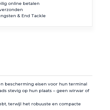
ilig online betalen
 verzonden
ungsten & End Tackle
 en bescherming eisen voor hun terminal
ds stevig op hun plaats – geen wirwar of
hebt, terwijl het robuuste en compacte