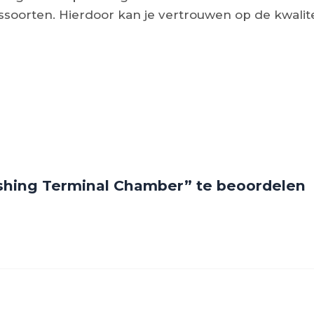
soorten. Hierdoor kan je vertrouwen op de kwalitei
shing Terminal Chamber” te beoordelen