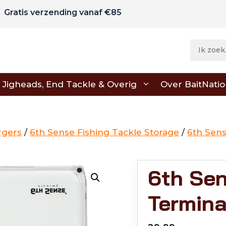
Gratis verzending vanaf €85
Jigheads, End Tackle & Overig
Over BaitNati
gers
/
6th Sense Fishing Tackle Storage
/
6th Sen
6th Sen
Termin