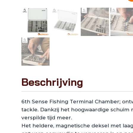
Beschrijving
6th Sense Fishing Terminal Chamber; ontwi
tackle. Dankzij het hoogwaardige schuim m
verspilde tijd meer.
Het heldere, magnetische deksel met laag p