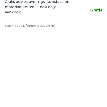
Gratis advies over rigs, kunstaas en
materiaalkeuze — ook na je
Gratis
aankoop.
.
Wat houdt Lifetime Support in?