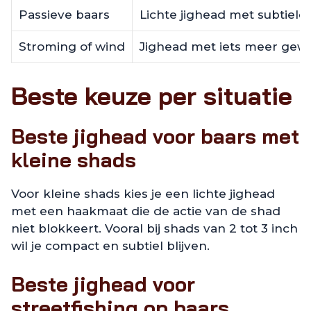
Passieve baars
Lichte jighead met subtiele
Stroming of wind
Jighead met iets meer gewi
Beste keuze per situatie
Beste jighead voor baars met
kleine shads
Voor kleine shads kies je een lichte jighead
met een haakmaat die de actie van de shad
niet blokkeert. Vooral bij shads van 2 tot 3 inch
wil je compact en subtiel blijven.
Beste jighead voor
streetfishing op baars