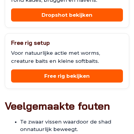
rond kades, bruggen en havens.
Dropshot bekijken
Free rig setup
Voor natuurlijke actie met worms,
creature baits en kleine softbaits.
Free rig bekijken
Veelgemaakte fouten
Te zwaar vissen waardoor de shad
onnatuurlijk beweegt.