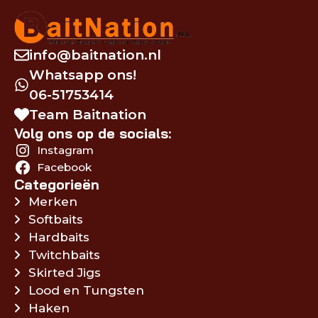
info@baitnation.nl
Whatsapp ons!
06-51753414
Team Baitnation
Volg ons op de socials:
Instagram
Facebook
Categorieën
Merken
Softbaits
Hardbaits
Twitchbaits
Skirted Jigs
Lood en Tungsten
Haken