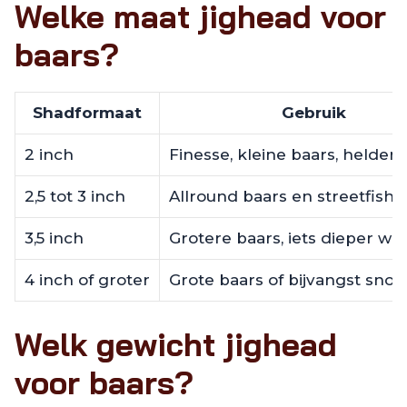
Welke maat jighead voor
baars?
Shadformaat
Gebruik
2 inch
Finesse, kleine baars, helder
2,5 tot 3 inch
Allround baars en streetfishi
3,5 inch
Grotere baars, iets dieper wa
4 inch of groter
Grote baars of bijvangst sno
Welk gewicht jighead
voor baars?