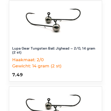
Lupa Gear Tungsten Ball Jighead – 2/0, 14 gram
(2 st)
Haakmaat:
2/0
Gewicht:
14 gram (2 st)
7.49