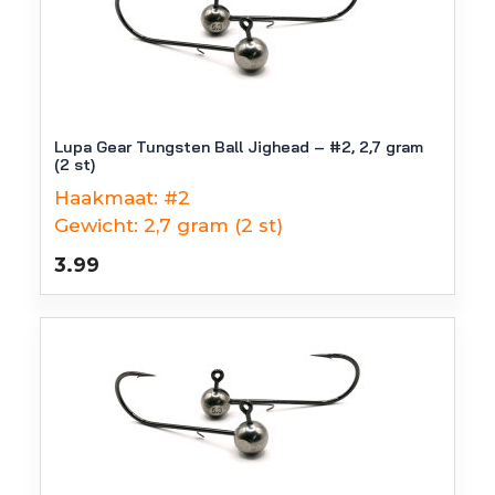
Lupa Gear Tungsten Ball Jighead – #2, 2,7 gram
(2 st)
Haakmaat:
#2
Gewicht:
2,7 gram (2 st)
3.99