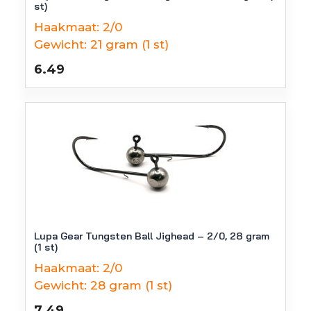
st)
Haakmaat:
2/0
Gewicht:
21 gram (1 st)
6.49
Lupa Gear Tungsten Ball Jighead – 2/0, 28 gram
(1 st)
Haakmaat:
2/0
Gewicht:
28 gram (1 st)
7.49