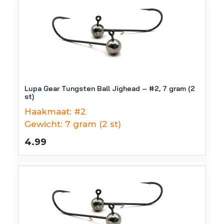
Lupa Gear Tungsten Ball Jighead – #2, 7 gram (2
st)
Haakmaat:
#2
Gewicht:
7 gram (2 st)
4.99