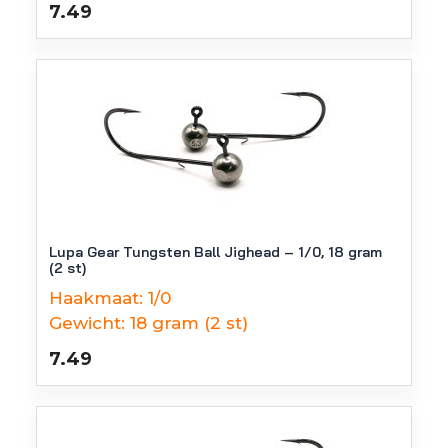
7.49
Lupa Gear Tungsten Ball Jighead – 1/0, 18 gram
(2 st)
Haakmaat:
1/0
Gewicht:
18 gram (2 st)
7.49