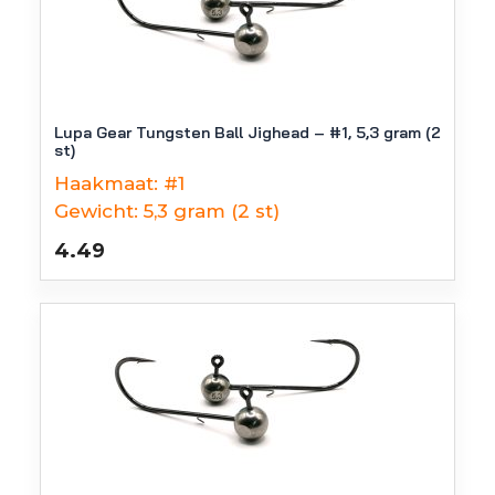
Lupa Gear Tungsten Ball Jighead – #1, 5,3 gram (2
st)
Haakmaat:
#1
Gewicht:
5,3 gram (2 st)
4.49