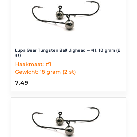
Lupa Gear Tungsten Ball Jighead – #1, 18 gram (2
st)
Haakmaat:
#1
Gewicht:
18 gram (2 st)
7.49