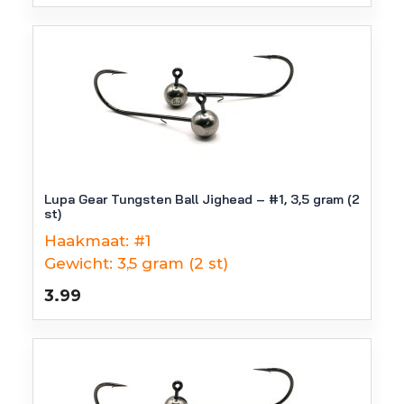
Lupa Gear Tungsten Ball Jighead – #1, 3,5 gram (2
st)
Haakmaat:
#1
Gewicht:
3,5 gram (2 st)
3.99