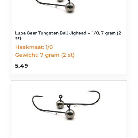
Lupa Gear Tungsten Ball Jighead – 1/0, 7 gram (2
st)
Haakmaat:
1/0
Gewicht:
7 gram (2 st)
5.49