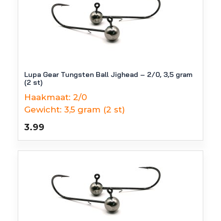
Lupa Gear Tungsten Ball Jighead – 2/0, 3,5 gram
(2 st)
Haakmaat:
2/0
Gewicht:
3,5 gram (2 st)
3.99