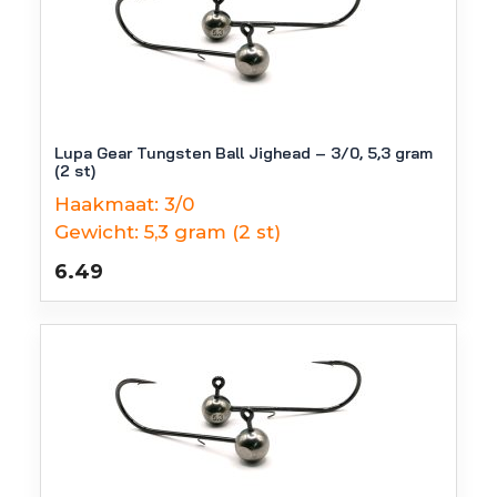
Lupa Gear Tungsten Ball Jighead – 3/0, 5,3 gram
(2 st)
Haakmaat:
3/0
Gewicht:
5,3 gram (2 st)
6.49