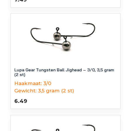
Lupa Gear Tungsten Ball Jighead – 3/0, 3,5 gram
(2 st)
Haakmaat:
3/0
Gewicht:
3,5 gram (2 st)
6.49