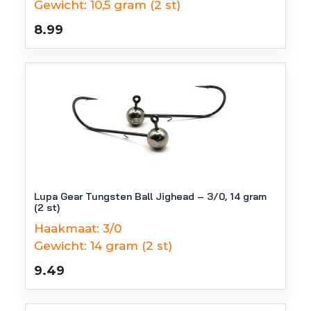
Gewicht:
10,5 gram (2 st)
8.99
Lupa Gear Tungsten Ball Jighead – 3/0, 14 gram
(2 st)
Haakmaat:
3/0
Gewicht:
14 gram (2 st)
9.49