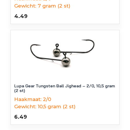
Gewicht:
7 gram (2 st)
4.49
Lupa Gear Tungsten Ball Jighead – 2/0, 10,5 gram
(2 st)
Haakmaat:
2/0
Gewicht:
10,5 gram (2 st)
6.49