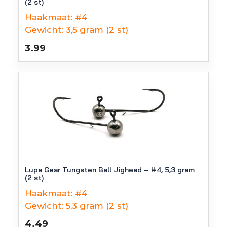
(2 st)
Haakmaat:
#4
Gewicht:
3,5 gram (2 st)
3.99
Lupa Gear Tungsten Ball Jighead – #4, 5,3 gram
(2 st)
Haakmaat:
#4
Gewicht:
5,3 gram (2 st)
4.49