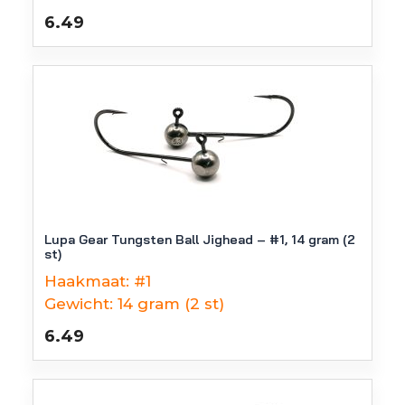
6.49
Lupa Gear Tungsten Ball Jighead – #1, 14 gram (2
st)
Haakmaat:
#1
Gewicht:
14 gram (2 st)
6.49