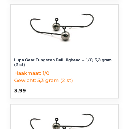
Lupa Gear Tungsten Ball Jighead – 1/0, 5,3 gram
(2 st)
Haakmaat:
1/0
Gewicht:
5,3 gram (2 st)
3.99