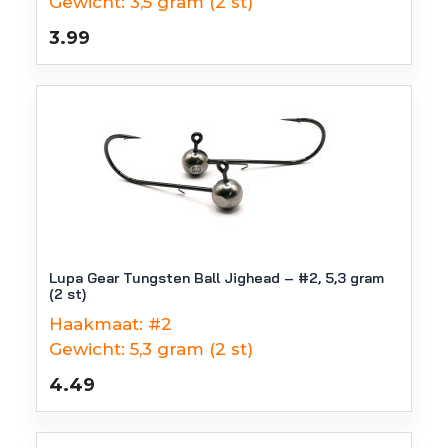
Gewicht:
3,5 gram (2 st)
3.99
Lupa Gear Tungsten Ball Jighead – #2, 5,3 gram
(2 st)
Haakmaat:
#2
Gewicht:
5,3 gram (2 st)
4.49