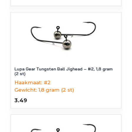
Lupa Gear Tungsten Ball Jighead – #2, 1,8 gram
(2 st)
Haakmaat:
#2
Gewicht:
1,8 gram (2 st)
3.49