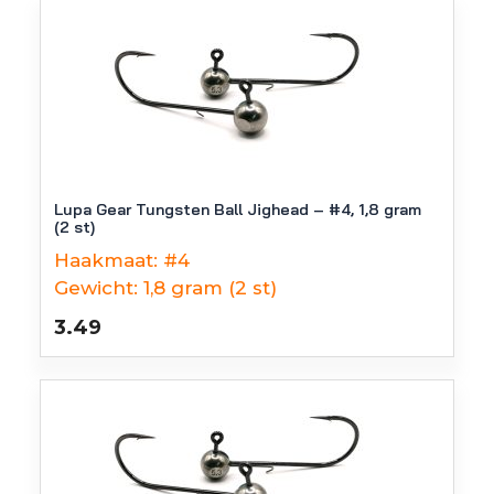
Lupa Gear Tungsten Ball Jighead – #4, 1,8 gram
(2 st)
Haakmaat:
#4
Gewicht:
1,8 gram (2 st)
3.49