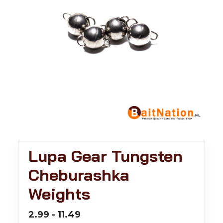
Lupa Gear Tungsten
Cheburashka
Weights
Prijsklasse:
2.99
-
11.49