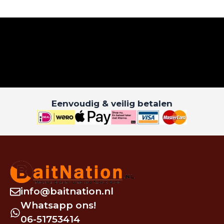
Eenvoudig & veilig betalen
info@baitnation.nl
Whatsapp ons!
06-51753414