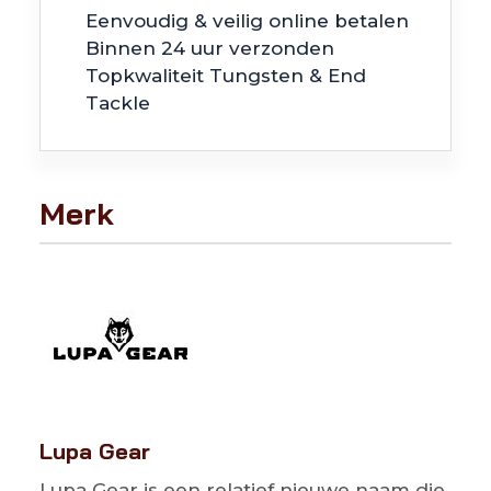
Eenvoudig & veilig online betalen
aantal
Binnen 24 uur verzonden
Topkwaliteit Tungsten & End
Tackle
Merk
Lupa Gear
Lupa Gear is een relatief nieuwe naam die