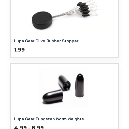
Lupa Gear Olive Rubber Stopper
1.99
Lupa Gear Tungsten Worm Weights
Prijsklasse:
4.99
8.99
-