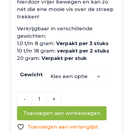
hierdoor vrijer bewegen en kan zo
nét die ene mooie vis over de streep
trekken!
Verkrijgbaar in verschillende
gewichten:
1,0 t/m 8 gram:
Verpakt per 3 stuks
10 t/m 18 gram:
verpakt per 2 stuks
20 gram:
Verpakt per stuk
Gewicht
-
+
Lupa
Gear
Toevoegen aan winkelwagen
Tungsten
Cheburashka
Toevoegen aan verlanglijst
Weights