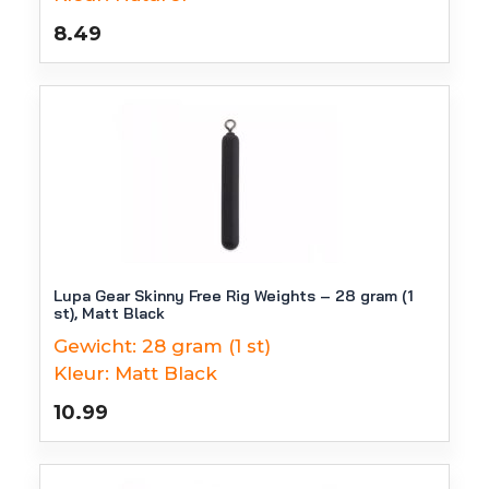
8.49
Lupa Gear Skinny Free Rig Weights – 28 gram (1
st), Matt Black
Gewicht:
28 gram (1 st)
Kleur:
Matt Black
10.99