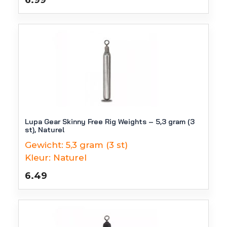
6.99
Lupa Gear Skinny Free Rig Weights – 5,3 gram (3
st), Naturel
Gewicht:
5,3 gram (3 st)
Kleur:
Naturel
6.49