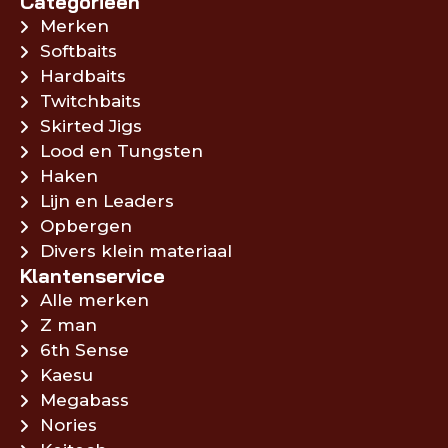
Categorieën
Merken
Softbaits
Hardbaits
Twitchbaits
Skirted Jigs
Lood en Tungsten
Haken
Lijn en Leaders
Opbergen
Divers klein materiaal
Klantenservice
Alle merken
Z man
6th Sense
Kaesu
Megabass
Nories