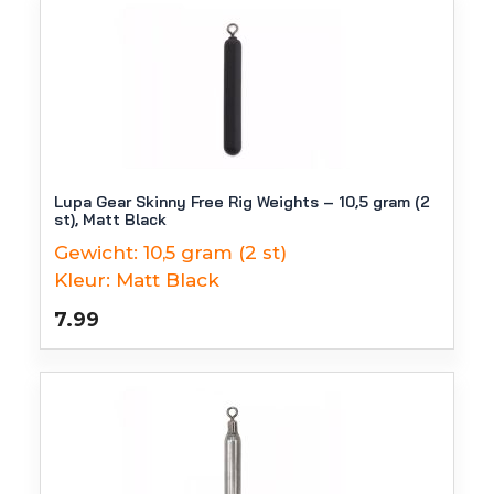
Lupa Gear Skinny Free Rig Weights – 10,5 gram (2
st), Matt Black
Gewicht:
10,5 gram (2 st)
Kleur:
Matt Black
7.99