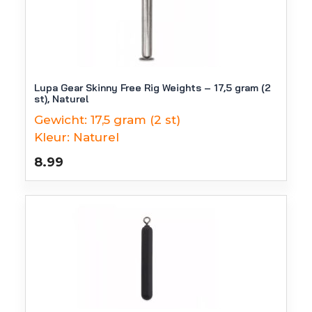
Lupa Gear Skinny Free Rig Weights – 17,5 gram (2
st), Naturel
Gewicht:
17,5 gram (2 st)
Kleur:
Naturel
8.99