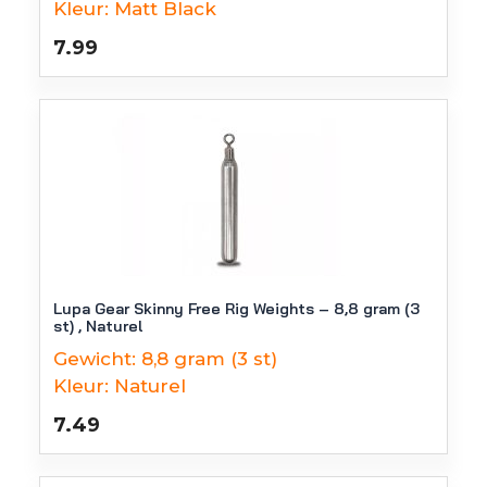
Kleur:
Matt Black
7.99
Lupa Gear Skinny Free Rig Weights – 8,8 gram (3
st) , Naturel
Gewicht:
8,8 gram (3 st)
Kleur:
Naturel
7.49