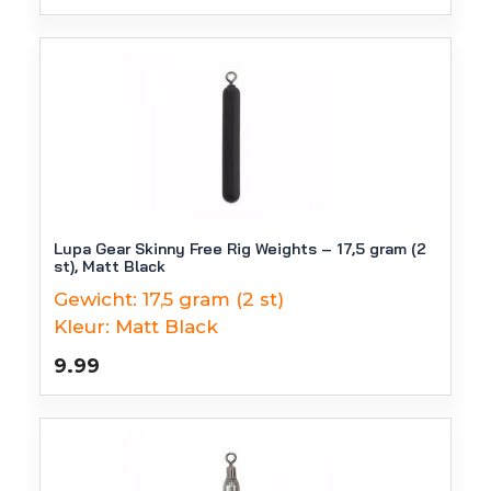
Lupa Gear Skinny Free Rig Weights – 17,5 gram (2
st), Matt Black
Gewicht:
17,5 gram (2 st)
Kleur:
Matt Black
9.99