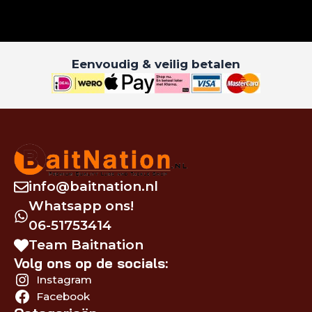
Eenvoudig & veilig betalen
info@baitnation.nl
Whatsapp ons!
06-51753414
Team Baitnation
Volg ons op de socials:
Instagram
Facebook