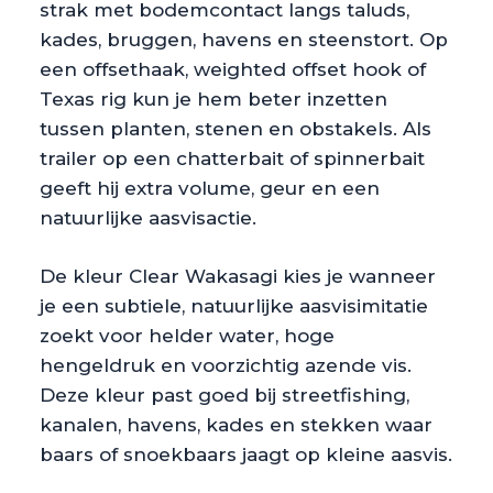
strak met bodemcontact langs taluds,
kades, bruggen, havens en steenstort. Op
een offsethaak, weighted offset hook of
Texas rig kun je hem beter inzetten
tussen planten, stenen en obstakels. Als
trailer op een chatterbait of spinnerbait
geeft hij extra volume, geur en een
natuurlijke aasvisactie.
De kleur Clear Wakasagi kies je wanneer
je een subtiele, natuurlijke aasvisimitatie
zoekt voor helder water, hoge
hengeldruk en voorzichtig azende vis.
Deze kleur past goed bij streetfishing,
kanalen, havens, kades en stekken waar
baars of snoekbaars jaagt op kleine aasvis.