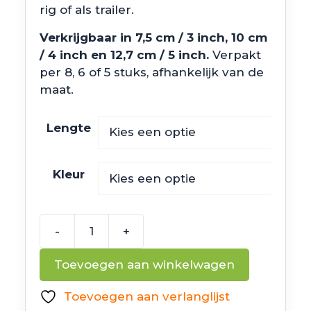
rig of als trailer.
Verkrijgbaar in 7,5 cm / 3 inch, 10 cm
/ 4 inch en 12,7 cm / 5 inch.
Verpakt
per 8, 6 of 5 stuks, afhankelijk van de
maat.
Lengte
Kleur
-
+
Noike
Smokin'
Toevoegen aan winkelwagen
Swimmer
aantal
Toevoegen aan verlanglijst