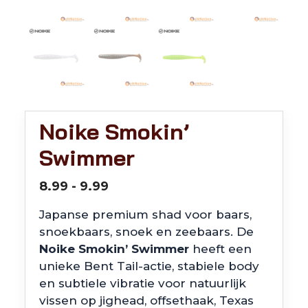
Noike Smokin’
Swimmer
Prijsklasse:
8.99
-
9.99
€8.99
Japanse premium shad voor baars,
tot
snoekbaars, snoek en zeebaars. De
€9.99
Noike Smokin’ Swimmer
heeft een
unieke Bent Tail-actie, stabiele body
en subtiele vibratie voor natuurlijk
vissen op jighead, offsethaak, Texas