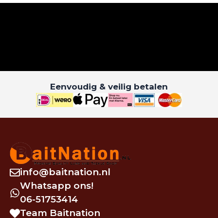
Eenvoudig & veilig betalen
info@baitnation.nl
Whatsapp ons!
06-51753414
Team Baitnation