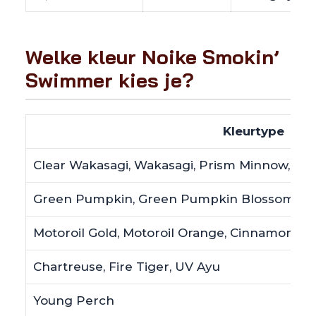
Welke kleur Noike Smokin’
Swimmer kies je?
Kleurtype
Clear Wakasagi, Wakasagi, Prism Minnow, Bla
Green Pumpkin, Green Pumpkin Blossom, G
Motoroil Gold, Motoroil Orange, Cinnamon Bl
Chartreuse, Fire Tiger, UV Ayu
Young Perch