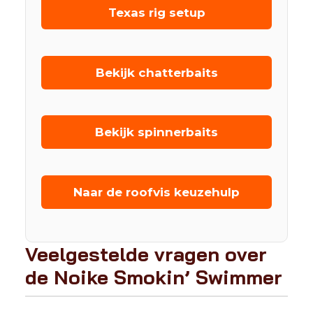
Texas rig setup
Bekijk chatterbaits
Bekijk spinnerbaits
Naar de roofvis keuzehulp
Veelgestelde vragen over
de Noike Smokin’ Swimmer