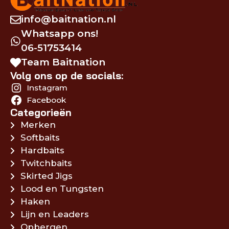
info@baitnation.nl
Whatsapp ons!
06-51753414
Team Baitnation
Volg ons op de socials:
Instagram
Facebook
Categorieën
Merken
Softbaits
Hardbaits
Twitchbaits
Skirted Jigs
Lood en Tungsten
Haken
Lijn en Leaders
Opbergen