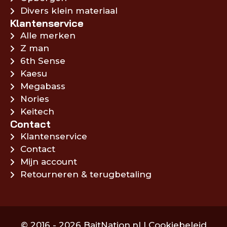
Divers klein materiaal
Klantenservice
Alle merken
Z man
6th Sense
Kaesu
Megabass
Nories
Keitech
Contact
Klantenservice
Contact
Mijn account
Retourneren & terugbetaling
© 2016 - 2026 BaitNation.nl |
Cookiebeleid