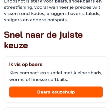
Dropshot is sterk voor baars, snoekbaars en
streetfishing, vooral wanneer je precies wilt
vissen rond kades, bruggen, havens, taluds,
steigers en andere hotspots.
Snel naar de juiste
keuze
Ik vis op baars
Kies compact en subtiel met kleine shads,
worms of finesse softbaits.
Baars keuzehulp