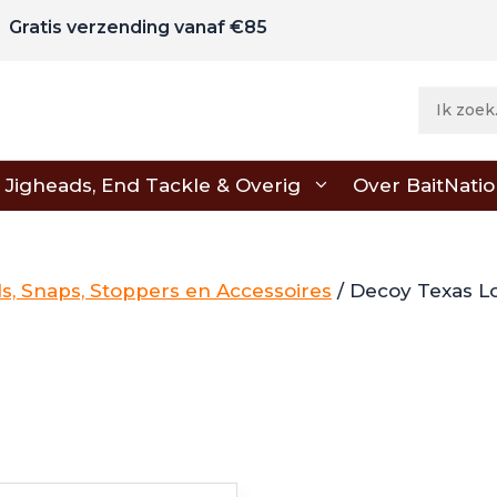
Gratis verzending vanaf €85
Jigheads, End Tackle & Overig
Over BaitNati
ls, Snaps, Stoppers en Accessoires
/ Decoy Texas L