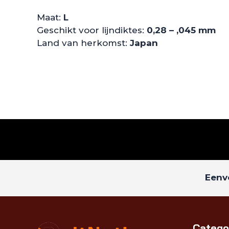
Maat:
L
Geschikt voor lijndiktes:
0,28 – ,045 mm
Land van herkomst:
Japan
Eenvo
Catego