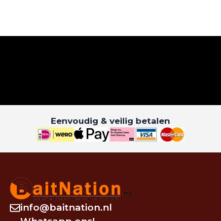
Eenvoudig & veilig betalen
info@baitnation.nl