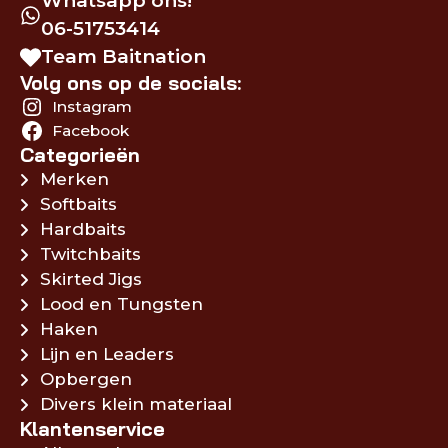
Whatsapp ons!
06-51753414
Team Baitnation
Volg ons op de socials:
Instagram
Facebook
Categorieën
Merken
Softbaits
Hardbaits
Twitchbaits
Skirted Jigs
Lood en Tungsten
Haken
Lijn en Leaders
Opbergen
Divers klein materiaal
Klantenservice