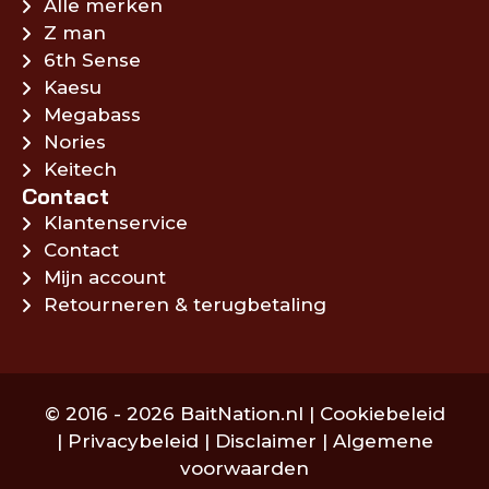
Alle merken
Z man
6th Sense
Kaesu
Megabass
Nories
Keitech
Contact
Klantenservice
Contact
Mijn account
Retourneren & terugbetaling
© 2016 - 2026 BaitNation.nl |
Cookiebeleid
|
Privacybeleid
|
Disclaimer
|
Algemene
voorwaarden