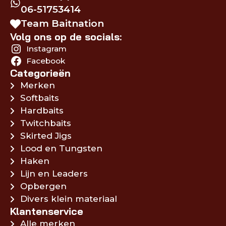
06-51753414
Team Baitnation
Volg ons op de socials:
Instagram
Facebook
Categorieën
Merken
Softbaits
Hardbaits
Twitchbaits
Skirted Jigs
Lood en Tungsten
Haken
Lijn en Leaders
Opbergen
Divers klein materiaal
Klantenservice
Alle merken