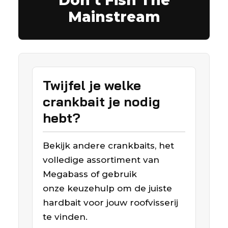
Don’t Fish The
Mainstream
Twijfel je welke
crankbait je nodig
hebt?
Bekijk andere crankbaits, het
volledige assortiment van
Megabass of gebruik
onze keuzehulp om de juiste
hardbait voor jouw roofvisserij
te vinden.