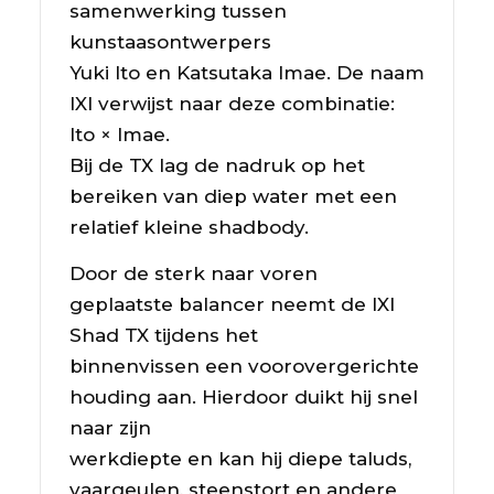
samenwerking tussen
kunstaasontwerpers
Yuki Ito en Katsutaka Imae. De naam
IXI verwijst naar deze combinatie:
Ito × Imae.
Bij de TX lag de nadruk op het
bereiken van diep water met een
relatief kleine shadbody.
Door de sterk naar voren
geplaatste balancer neemt de IXI
Shad TX tijdens het
binnenvissen een voorovergerichte
houding aan. Hierdoor duikt hij snel
naar zijn
werkdiepte en kan hij diepe taluds,
vaargeulen, steenstort en andere