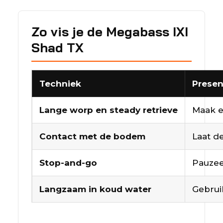
Zo vis je de Megabass IXI
Shad TX
Techniek
Presen
Lange worp en steady retrieve
Maak e
Contact met de bodem
Laat d
Stop-and-go
Pauzee
Langzaam in koud water
Gebrui