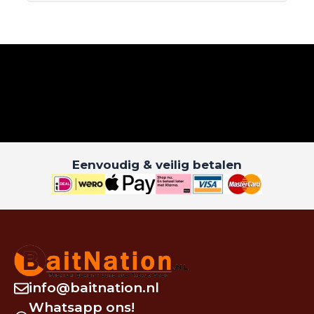
Eenvoudig & veilig betalen
info@baitnation.nl
Whatsapp ons!