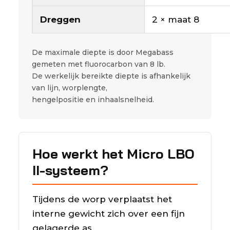
Dreggen
2 × maat 8
De maximale diepte is door Megabass
gemeten met fluorocarbon van 8 lb.
De werkelijk bereikte diepte is afhankelijk
van lijn, worplengte,
hengelpositie en inhaalsnelheid.
Hoe werkt het Micro LBO
II-systeem?
Tijdens de worp verplaatst het
interne gewicht zich over een fijn
gelagerde as