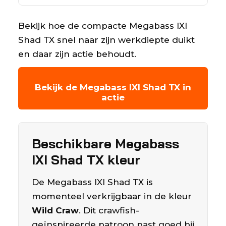
Bekijk hoe de compacte Megabass IXI
Shad TX snel naar zijn werkdiepte duikt
en daar zijn actie behoudt.
Bekijk de Megabass IXI Shad TX in
actie
Beschikbare Megabass
IXI Shad TX kleur
De Megabass IXI Shad TX is
momenteel verkrijgbaar in de kleur
Wild Craw
. Dit crawfish-
geïnspireerde patroon past goed bij