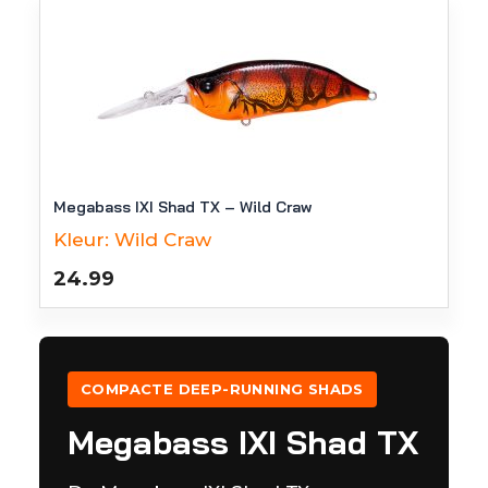
Megabass IXI Shad TX – Wild Craw
Kleur:
Wild Craw
24.99
COMPACTE DEEP-RUNNING SHADS
Megabass IXI Shad TX