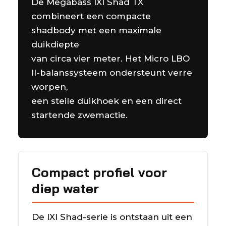
De Megabass IXI Shad TX
combineert een compacte
shadbody met een maximale
duikdiepte
van circa vier meter. Het Micro LBO
II-balanssysteem ondersteunt verre
worpen,
een steile duikhoek en een direct
startende zwemactie.
Compact profiel voor
diep water
De IXI Shad-serie is ontstaan uit een