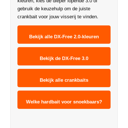
kleuren, kies de dieper lopende 3.0 of
gebruik de keuzehulp om de juiste
crankbait voor jouw visserij te vinden.
Bekijk alle DX-Free 2.0-kleuren
Bekijk de DX-Free 3.0
Bekijk alle crankbaits
Welke hardbait voor snoekbaars?