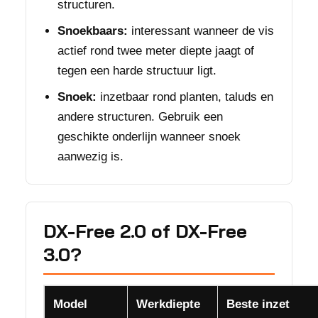
structuren.
Snoekbaars:
interessant wanneer de vis
actief rond twee meter diepte jaagt of
tegen een harde structuur ligt.
Snoek:
inzetbaar rond planten, taluds en
andere structuren. Gebruik een
geschikte onderlijn wanneer snoek
aanwezig is.
DX-Free 2.0 of DX-Free
3.0?
Model
Werkdiepte
Beste inzet