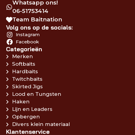
Whatsapp ons!
06-51753414
Team Baitnation
Volg ons op de socials:
Instagram
Facebook
Categorieën
Merken
Softbaits
Hardbaits
Twitchbaits
Skirted Jigs
Lood en Tungsten
Haken
Lijn en Leaders
Opbergen
Divers klein materiaal
Klantenservice