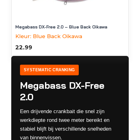
Megabass DX-Free 2.0 – Blue Back Oikawa
Kleur:
Blue Back Oikawa
22.99
SYSTEMATIC CRANKING
Megabass DX-Free
2.0
Een drijvende crankbait die snel zijn
werkdiepte rond twee meter bereikt en
stabiel blijft bij verschillende snelheden
van binnenvissen.