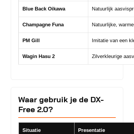
Blue Back Oikawa
Natuurlijk aasvisp
Champagne Funa
Natuurlijke, warme
PM Gill
Imitatie van een k
Wagin Hasu 2
Zilverkleurige aasv
Waar gebruik je de DX-
Free 2.0?
Situatie
Presentatie