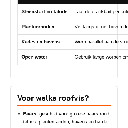
Steenstort en taluds
Laat de crankbait gecon
Plantenranden
Vis langs of net boven d
Kades en havens
Werp parallel aan de str
Open water
Gebruik lange worpen om
Voor welke roofvis?
Baars:
geschikt voor grotere baars rond
taluds, plantenranden, havens en harde