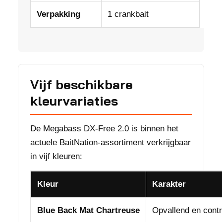
Verpakking
1 crankbait
Vijf beschikbare
kleurvariaties
De Megabass DX-Free 2.0 is binnen het
actuele BaitNation-assortiment verkrijgbaar
in vijf kleuren:
Kleur
Karakter
Blue Back Mat Chartreuse
Opvallend en contr