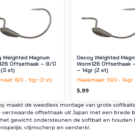
y Weighted Magnum
Decoy Weighted Mag
26 Offsethaak – 8/0
Worm126 Offsethaak 
(3 st)
– 14gr (2 st)
maat:
8/0 - 9gr (3 st)
Haakmaat:
10/0 - 14gr 
5.99
maakt de weedless montage van grote softbaits 
 verzwaarde offsethaak uit Japan met een brede bo
het gewicht ondersteunen de softbait en houden het
ispelijk; vlijmscherp en oersterk!.