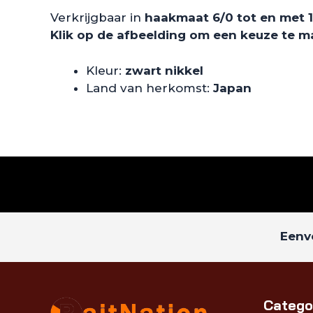
Verkrijgbaar in
haakmaat 6/0 tot en met 
Klik op de afbeelding om een keuze te 
Kleur:
zwart nikkel
Land van herkomst:
Japan
Eenvo
Catego