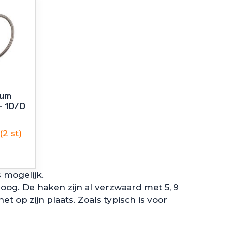
num
– 10/0
(2 st)
mogelijk.
og. De haken zijn al verzwaard met 5, 9
 op zijn plaats. Zoals typisch is voor