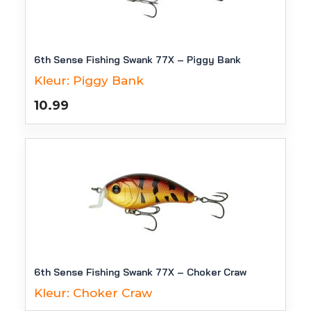
6th Sense Fishing Swank 77X – Piggy Bank
Kleur:
Piggy Bank
10.99
6th Sense Fishing Swank 77X – Choker Craw
Kleur:
Choker Craw