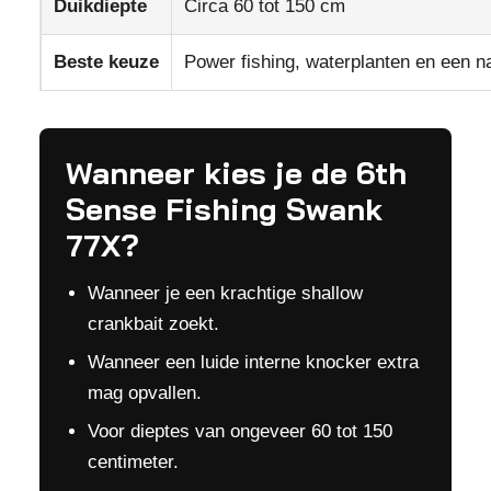
Duikdiepte
Circa 60 tot 150 cm
Beste keuze
Power fishing, waterplanten en een na
Wanneer kies je de 6th
Sense Fishing Swank
77X?
Wanneer je een krachtige shallow
crankbait zoekt.
Wanneer een luide interne knocker extra
mag opvallen.
Voor dieptes van ongeveer 60 tot 150
centimeter.