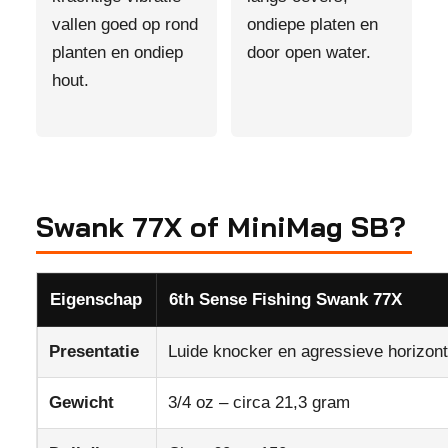
vallen goed op rond
ondiepe platen en
planten en ondiep
door open water.
hout.
Swank 77X of MiniMag SB?
Eigenschap
6th Sense Fishing Swank 77X
Presentatie
Luide knocker en agressieve horizont
Gewicht
3/4 oz – circa 21,3 gram