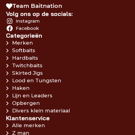
Team Baitnation
Volg ons op de socials:
Instagram
Facebook
Categorieën
Merken
Softbaits
Hardbaits
Twitchbaits
Skirted Jigs
Lood en Tungsten
Haken
Lijn en Leaders
Opbergen
Divers klein materiaal
Klantenservice
Alle merken
Z man