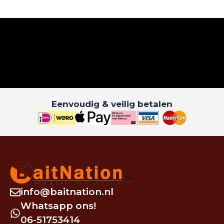
Eenvoudig & veilig betalen
info@baitnation.nl
Whatsapp ons!
06-51753414