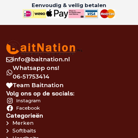
Eenvoudig & veilig betalen
info@baitnation.nl
Whatsapp ons!
06-51753414
Team Baitnation
Volg ons op de socials:
Instagram
Facebook
Categorieën
Merken
Softbaits