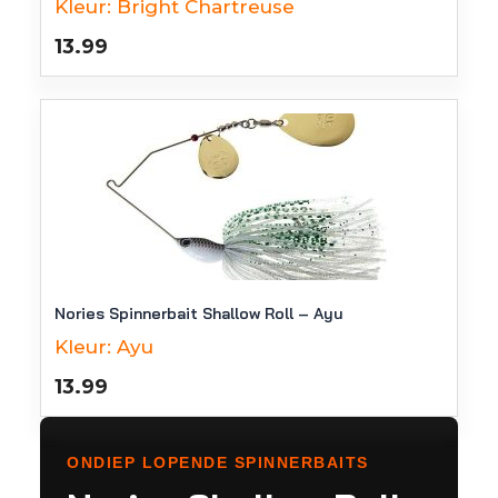
Kleur:
Bright Chartreuse
13.99
Nories Spinnerbait Shallow Roll – Ayu
Kleur:
Ayu
13.99
ONDIEP LOPENDE SPINNERBAITS