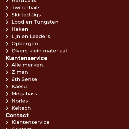
Hardbaits
Twitchbaits
Skirted Jigs
Lood en Tungsten
Haken
Lijn en Leaders
Opbergen
Divers klein materiaal
Klantenservice
Alle merken
Z man
6th Sense
Kaesu
Megabass
Nories
Keitech
Contact
Klantenservice