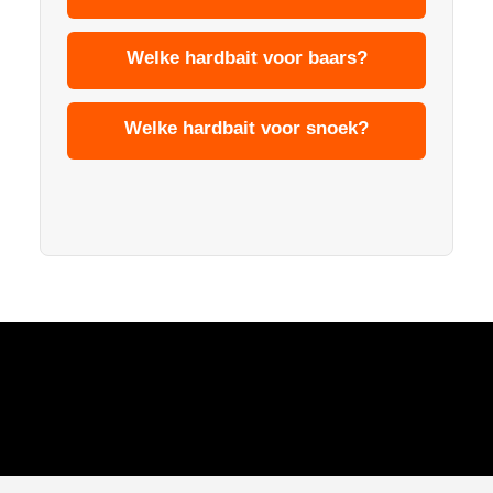
Welke hardbait voor baars?
Welke hardbait voor snoek?