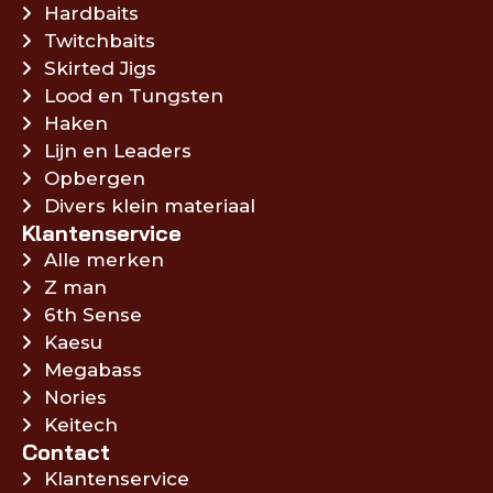
Hardbaits
Twitchbaits
Skirted Jigs
Lood en Tungsten
Haken
Lijn en Leaders
Opbergen
Divers klein materiaal
Klantenservice
Alle merken
Z man
6th Sense
Kaesu
Megabass
Nories
Keitech
Contact
Klantenservice