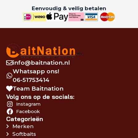
Eenvoudig & veilig betalen
info@baitnation.nl
Whatsapp ons!
06-51753414
Team Baitnation
Volg ons op de socials:
Instagram
Facebook
Categorieën
Merken
Softbaits