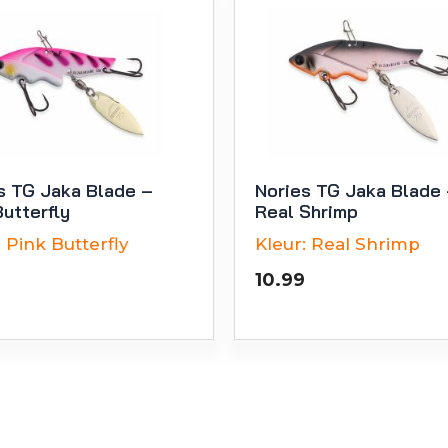
s TG Jaka Blade –
Nories TG Jaka Blade
Butterfly
Real Shrimp
:
Pink Butterfly
Kleur:
Real Shrimp
10.99