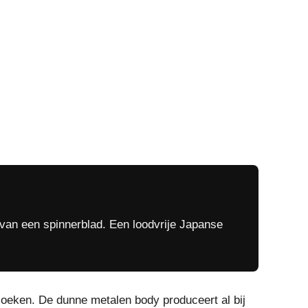
van een spinnerblad. Een loodvrije Japanse
zoeken. De dunne metalen body produceert al bij