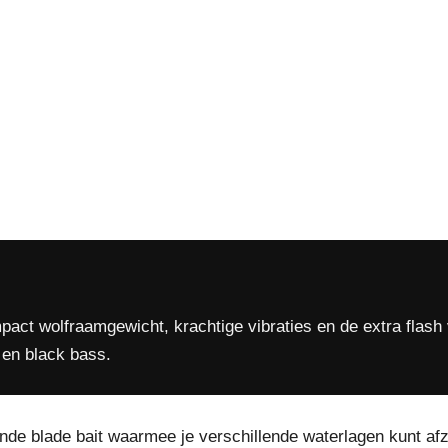
ct wolfraamgewicht, krachtige vibraties en de extra flash 
 en black bass.
de blade bait waarmee je verschillende waterlagen kunt af