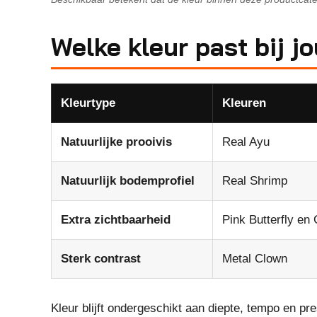
Welke kleur past bij j
Kleurtype
Kleuren
Natuurlijke prooivis
Real Ayu
Natuurlijk bodemprofiel
Real Shrimp
Extra zichtbaarheid
Pink Butterfly en
Sterk contrast
Metal Clown
Kleur blijft ondergeschikt aan diepte, tempo en p