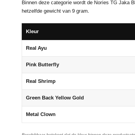
Binnen deze categorie wordt de Nories TG Jaka Bla
hetzelfde gewicht van 9 gram.
Kleur
Real Ayu
Pink Butterfly
Real Shrimp
Green Back Yellow Gold
Metal Clown
Beschikbaar betekent dat de kleur binnen deze productcat