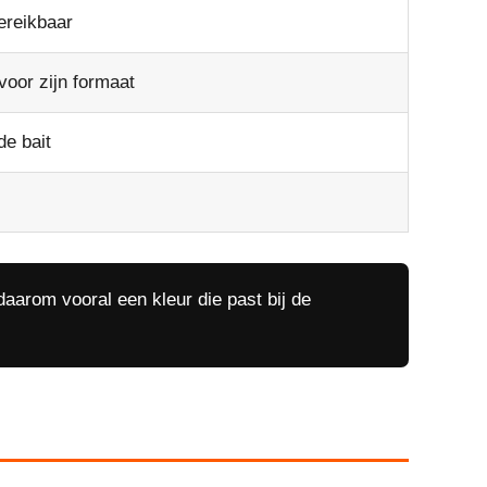
ereikbaar
voor zijn formaat
e bait
daarom vooral een kleur die past bij de