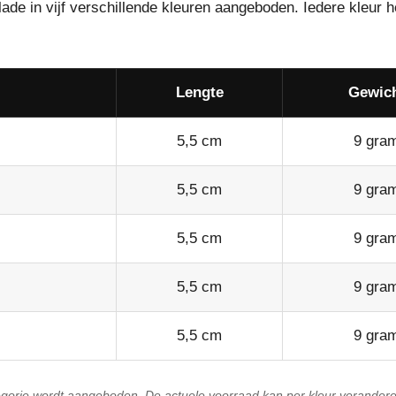
de in vijf verschillende kleuren aangeboden. Iedere kleur h
Lengte
Gewic
5,5 cm
9 gra
5,5 cm
9 gra
5,5 cm
9 gra
5,5 cm
9 gra
5,5 cm
9 gra
egorie wordt aangeboden. De actuele voorraad kan per kleur verandere