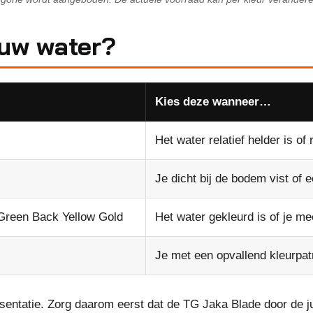
ouw water?
Kies deze wanneer…
Het water relatief helder is of 
Je dicht bij de bodem vist of e
 Green Back Yellow Gold
Het water gekleurd is of je me
Je met een opvallend kleurpatr
resentatie. Zorg daarom eerst dat de TG Jaka Blade door de j