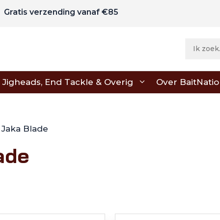
Gratis verzending vanaf €85
Jigheads, End Tackle & Overig
Over BaitNati
 Jaka Blade
ade