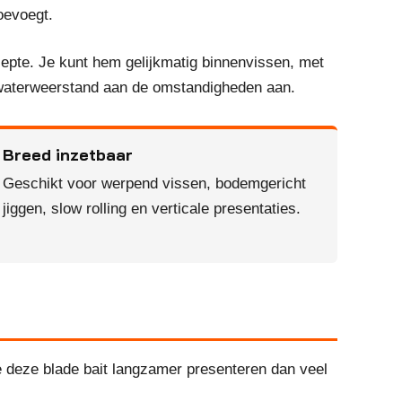
toevoegt.
epte. Je kunt hem gelijkmatig binnenvissen, met
en waterweerstand aan de omstandigheden aan.
Breed inzetbaar
Geschikt voor werpend vissen, bodemgericht
jiggen, slow rolling en verticale presentaties.
e deze blade bait langzamer presenteren dan veel