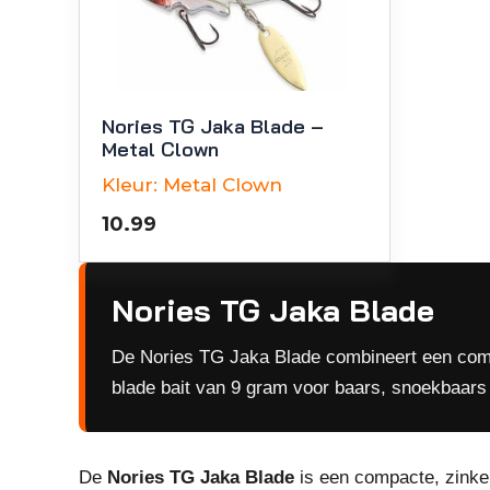
Nories TG Jaka Blade –
Metal Clown
Kleur:
Metal Clown
10.99
Nories TG Jaka Blade
De Nories TG Jaka Blade combineert een compa
blade bait van 9 gram voor baars, snoekbaars
De
Nories TG Jaka Blade
is een compacte, zinken