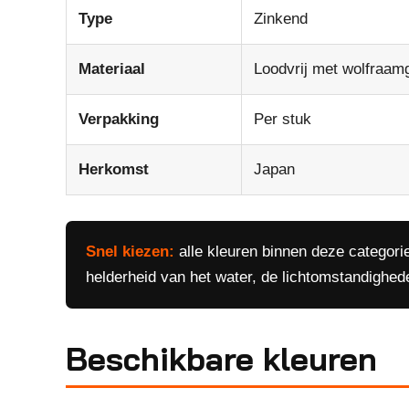
Type
Zinkend
Materiaal
Loodvrij met wolfraam
Verpakking
Per stuk
Herkomst
Japan
Snel kiezen:
alle kleuren binnen deze categorie
helderheid van het water, de lichtomstandighed
Beschikbare kleuren