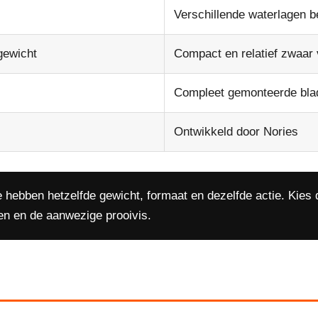
Verschillende waterlagen b
gewicht
Compact en relatief zwaar 
Compleet gemonteerde blad
Ontwikkeld door Nories
 hebben hetzelfde gewicht, formaat en dezelfde actie. Kies 
en en de aanwezige prooivis.