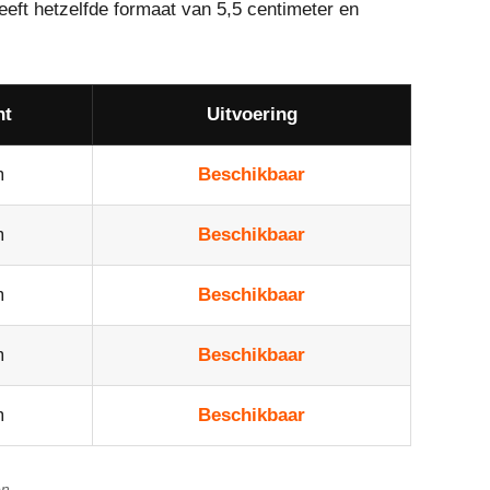
eeft hetzelfde formaat van 5,5 centimeter en
ht
Uitvoering
m
Beschikbaar
m
Beschikbaar
m
Beschikbaar
m
Beschikbaar
m
Beschikbaar
n.