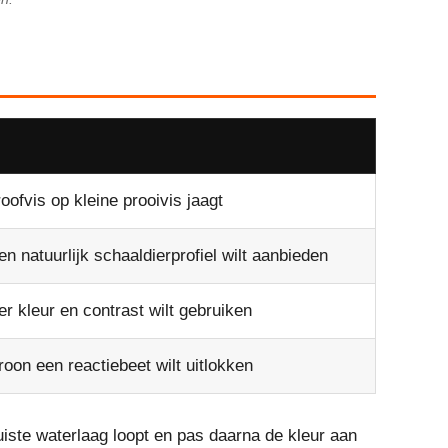
roofvis op kleine prooivis jaagt
en natuurlijk schaaldierprofiel wilt aanbieden
er kleur en contrast wilt gebruiken
oon een reactiebeet wilt uitlokken
uiste waterlaag loopt en pas daarna de kleur aan