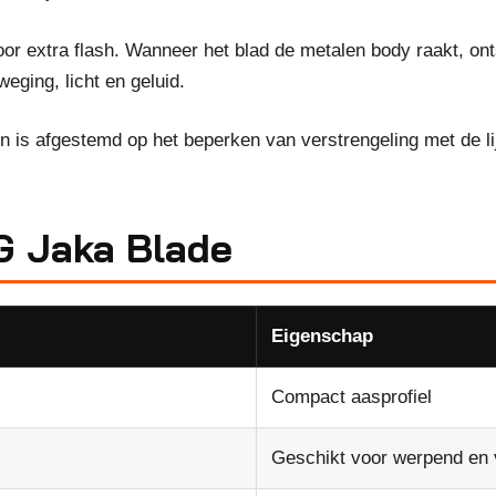
oor extra flash. Wanneer het blad de metalen body raakt, onts
ging, licht en geluid.
n is afgestemd op het beperken van verstrengeling met de lij
TG Jaka Blade
Eigenschap
Compact aasprofiel
Geschikt voor werpend en v