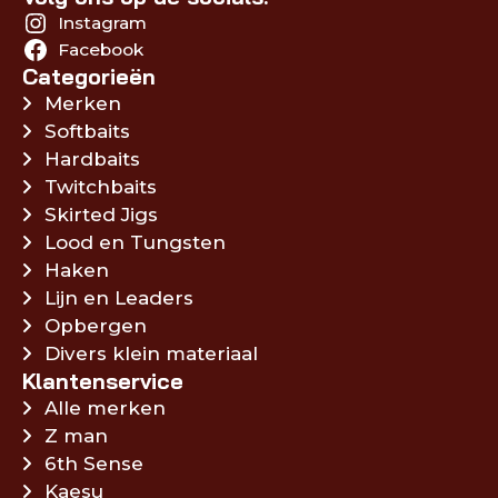
Instagram
Facebook
Categorieën
Merken
Softbaits
Hardbaits
Twitchbaits
Skirted Jigs
Lood en Tungsten
Haken
Lijn en Leaders
Opbergen
Divers klein materiaal
Klantenservice
Alle merken
Z man
6th Sense
Kaesu