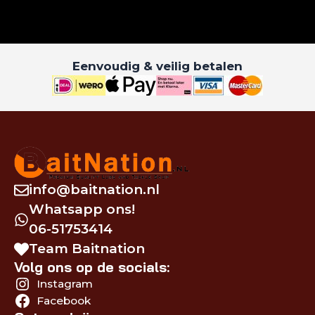
Eenvoudig & veilig betalen
info@baitnation.nl
Whatsapp ons!
06-51753414
Team Baitnation
Volg ons op de socials:
Instagram
Facebook