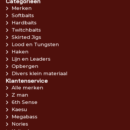
Categorieën
Merken
Softbaits
Hardbaits
Twitchbaits
Skirted Jigs
Lood en Tungsten
Haken
Lijn en Leaders
Opbergen
Divers klein materiaal
Klantenservice
Alle merken
Z man
6th Sense
Kaesu
Megabass
Nories