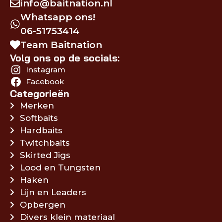
info@baitnation.nl
Whatsapp ons!
06-51753414
Team Baitnation
Volg ons op de socials:
Instagram
Facebook
Categorieën
Merken
Softbaits
Hardbaits
Twitchbaits
Skirted Jigs
Lood en Tungsten
Haken
Lijn en Leaders
Opbergen
Divers klein materiaal