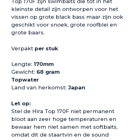
Top 170F zijn swimbaits die tot in het
kleinste detail zijn ontworpen voor het
vissen op grote black bass maar zijn ook
geschikt voor snoek, grote roofblei en
grote baars.
Verpakt
per stuk
Lengte:
170mm
Gewicht:
68 gram
Topwater
Land van herkomst:
Japan
Let op:
Stel de Hira Top 170F niet permanent
bloot aan zeer hoge temperaturen en
bewaar hem niet samen met softbaits,
omdat dit de staartvin en de sound