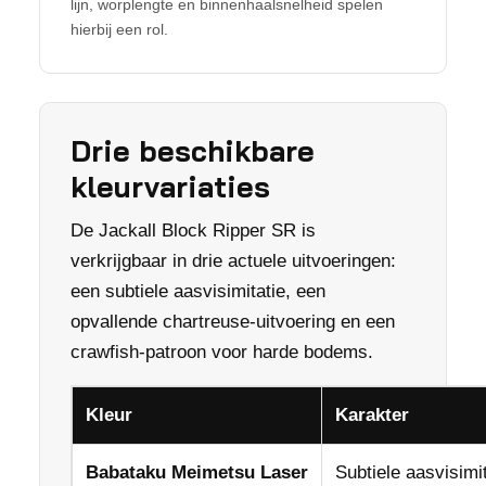
lijn, worplengte en binnenhaalsnelheid spelen
hierbij een rol.
Drie beschikbare
kleurvariaties
De Jackall Block Ripper SR is
verkrijgbaar in drie actuele uitvoeringen:
een subtiele aasvisimitatie, een
opvallende chartreuse-uitvoering en een
crawfish-patroon voor harde bodems.
Kleur
Karakter
Babataku Meimetsu Laser
Subtiele aasvisimi