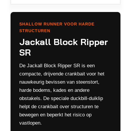
SHALLOW RUNNER VOOR HARDE
STRUCTUREN
Jackall Block Ripper
SR
De Jackall Block Ripper SR is een
compacte, drijvende crankbait voor het
nauwkeurig bevissen van steenstort,
harde bodems, kades en andere
obstakels. De speciale duckbill-duiklip
helpt de crankbait over structuren te
bewegen en beperkt het risico op
vastlopen.