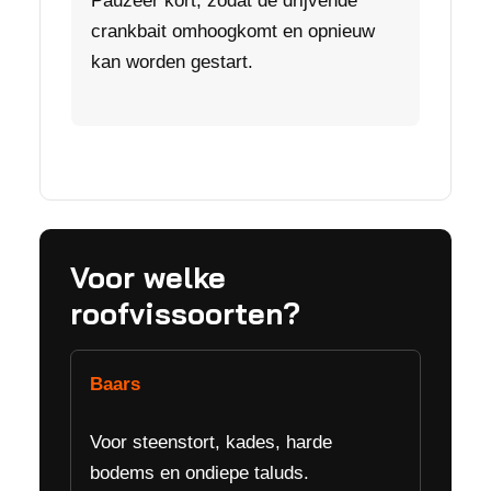
Pauzeer kort, zodat de drijvende
crankbait omhoogkomt en opnieuw
kan worden gestart.
Voor welke
roofvissoorten?
Baars
Voor steenstort, kades, harde
bodems en ondiepe taluds.