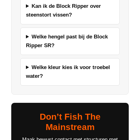
Kan ik de Block Ripper over
steenstort vissen?
Welke hengel past bij de Block
Ripper SR?
Welke kleur kies ik voor troebel
water?
Don’t Fish The
Mainstream
Maak bewust contact met structuren met