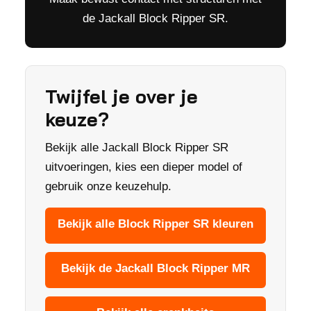
de Jackall Block Ripper SR.
Twijfel je over je
keuze?
Bekijk alle Jackall Block Ripper SR
uitvoeringen, kies een dieper model of
gebruik onze keuzehulp.
Bekijk alle Block Ripper SR kleuren
Bekijk de Jackall Block Ripper MR