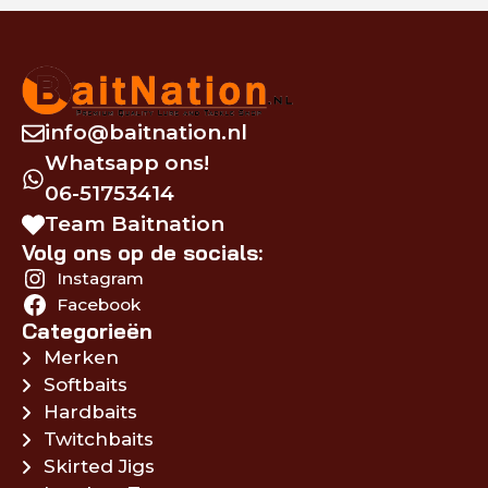
info@baitnation.nl
Whatsapp ons!
06-51753414
Team Baitnation
Volg ons op de socials:
Instagram
Facebook
Categorieën
Merken
Softbaits
Hardbaits
Twitchbaits
Skirted Jigs