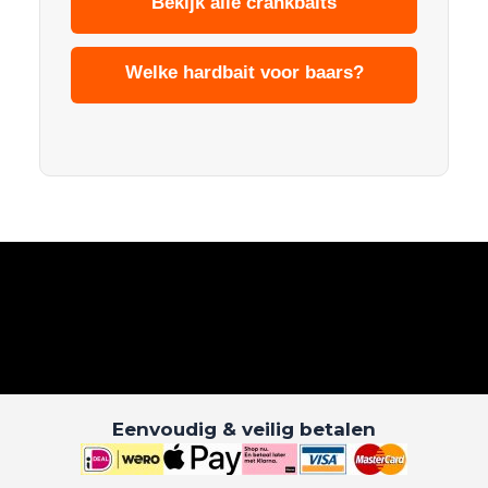
Bekijk alle crankbaits
Welke hardbait voor baars?
Eenvoudig & veilig betalen