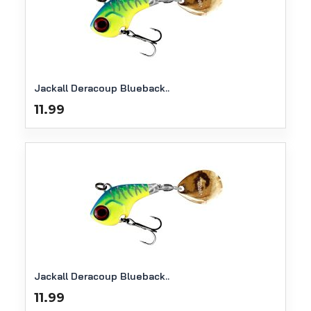
Jackall Deracoup Blueback..
11.99
Jackall Deracoup Blueback..
11.99