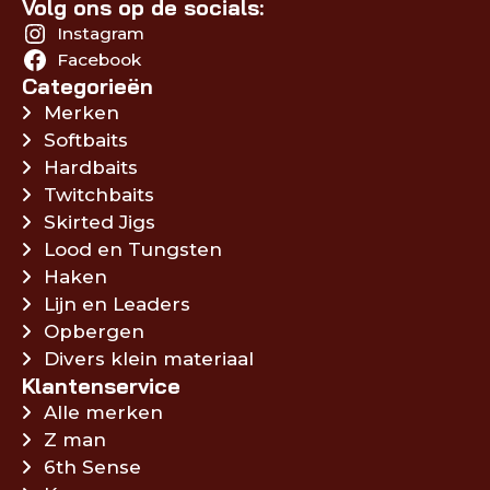
Volg ons op de socials:
Instagram
Facebook
Categorieën
Merken
Softbaits
Hardbaits
Twitchbaits
Skirted Jigs
Lood en Tungsten
Haken
Lijn en Leaders
Opbergen
Divers klein materiaal
Klantenservice
Alle merken
Z man
6th Sense