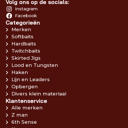
Volg ons op de socials:
Instagram
Facebook
Categorieën
Merken
Softbaits
Hardbaits
Twitchbaits
Skirted Jigs
Lood en Tungsten
Haken
Lijn en Leaders
Opbergen
Divers klein materiaal
Klantenservice
Alle merken
Z man
6th Sense