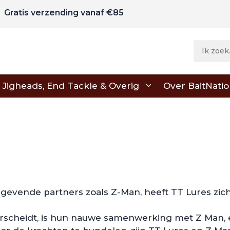
Gratis verzending vanaf €85
Jigheads, End Tackle & Overig
Over BaitNati
vende partners zoals Z-Man, heeft TT Lures zic
rscheidt, is hun nauwe samenwerking met Z Man,