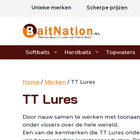
Ga
Unieke merken
Scherpe prijzen
naar
de
inhoud
Softbaits
Hardbaits
Topwaters
Home
/
Merken
/ TT Lures
TT Lures
Door nauw samen te werken met toonaange
onder vissers over de hele wereld.
Een van de kenmerken die TT Lures onde