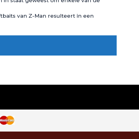
n in staat geweest om enkele van de
baits van Z-Man resulteert in een