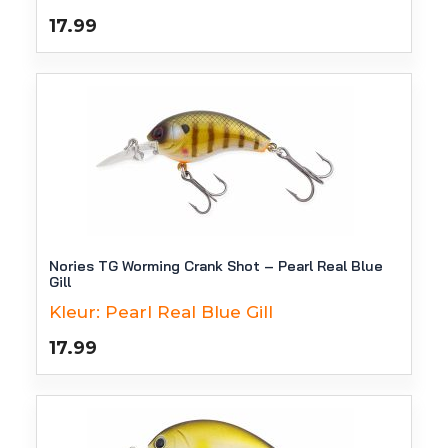
17.99
Nories TG Worming Crank Shot – Pearl Real Blue
Gill
Kleur:
Pearl Real Blue Gill
17.99