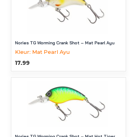
Nories TG Worming Crank Shot – Mat Pearl Ayu
Kleur:
Mat Pearl Ayu
17.99
Nories TG Worming Crank Shot – Mat Hot Tiger