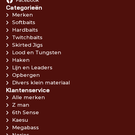
Facebook
Categorieën
Merken
Softbaits
Hardbaits
Twitchbaits
Skirted Jigs
Lood en Tungsten
Haken
Lijn en Leaders
Opbergen
Divers klein materiaal
Klantenservice
Alle merken
Z man
6th Sense
Kaesu
Megabass