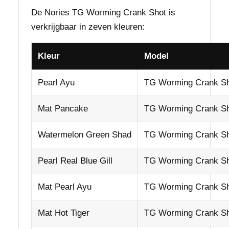
De Nories TG Worming Crank Shot is
verkrijgbaar in zeven kleuren:
Kleur
Model
Pearl Ayu
TG Worming Crank S
Mat Pancake
TG Worming Crank S
Watermelon Green Shad
TG Worming Crank S
Pearl Real Blue Gill
TG Worming Crank S
Mat Pearl Ayu
TG Worming Crank S
Mat Hot Tiger
TG Worming Crank S