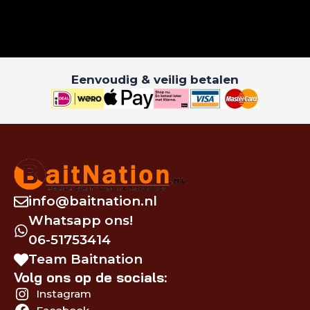
Eenvoudig & veilig betalen
info@baitnation.nl
Whatsapp ons!
06-51753414
Team Baitnation
Volg ons op de socials:
Instagram