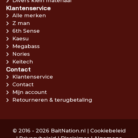
Divers klein materiaal
Klantenservice
Alle merken
Z man
6th Sense
Kaesu
Megabass
Nories
Keitech
Contact
Klantenservice
Contact
Mijn account
Retourneren & terugbetaling
© 2016 - 2026 BaitNation.nl |
Cookiebeleid