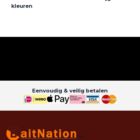
kleuren
Eenvoudig & veilig betalen