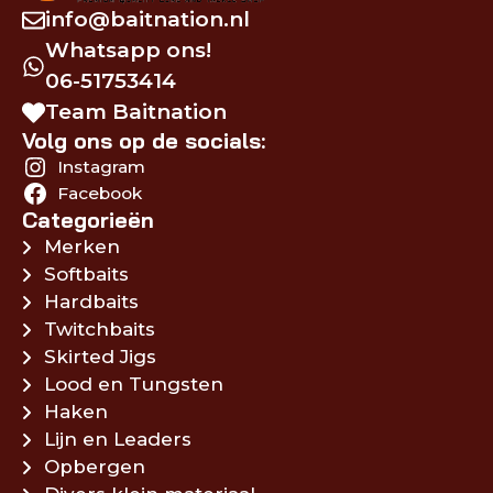
info@baitnation.nl
Whatsapp ons!
06-51753414
Team Baitnation
Volg ons op de socials:
Instagram
Facebook
Categorieën
Merken
Softbaits
Hardbaits
Twitchbaits
Skirted Jigs
Lood en Tungsten
Haken
Lijn en Leaders
Opbergen