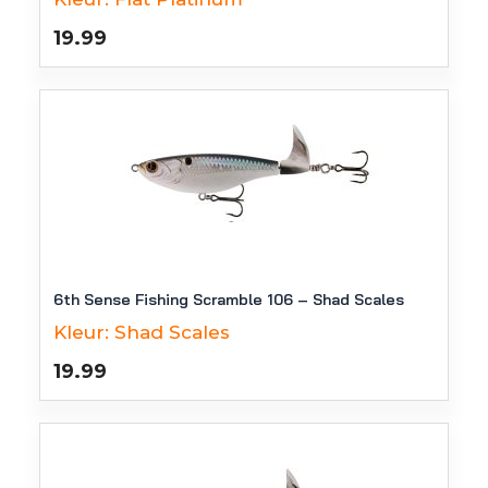
19.99
6th Sense Fishing Scramble 106 – Shad Scales
Kleur:
Shad Scales
19.99