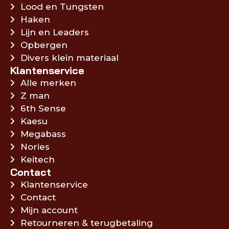
Lood en Tungsten
Haken
Lijn en Leaders
Opbergen
Divers klein materiaal
Klantenservice
Alle merken
Z man
6th Sense
Kaesu
Megabass
Nories
Keitech
Contact
Klantenservice
Contact
Mijn account
Retourneren & terugbetaling