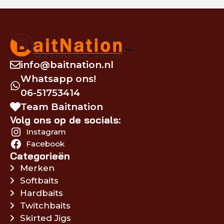
info@baitnation.nl
Whatsapp ons!
06-51753414
Team Baitnation
Volg ons op de socials:
Instagram
Facebook
Categorieën
Merken
Softbaits
Hardbaits
Twitchbaits
Skirted Jigs