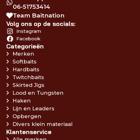
06-51753414
Team Baitnation
Volg ons op de socials:
Instagram
Facebook
Categorieën
Merken
Softbaits
Hardbaits
Twitchbaits
Skirted Jigs
Lood en Tungsten
Haken
Lijn en Leaders
Opbergen
Divers klein materiaal
Klantenservice
Alle merken