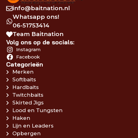
info@baitnation.nl
Whatsapp ons!
06-51753414
Team Baitnation
Volg ons op de socials:
Instagram
Facebook
Categorieën
Merken
Softbaits
Hardbaits
Twitchbaits
Skirted Jigs
Lood en Tungsten
Haken
Lijn en Leaders
Opbergen