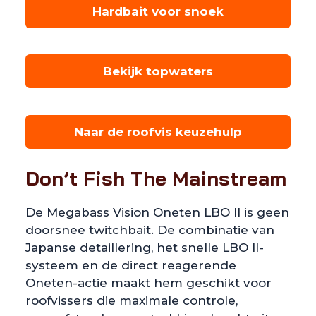
Hardbait voor snoek
Bekijk topwaters
Naar de roofvis keuzehulp
Don’t Fish The Mainstream
De Megabass Vision Oneten LBO II is geen
doorsnee twitchbait. De combinatie van
Japanse detaillering, het snelle LBO II-
systeem en de direct reagerende
Oneten-actie maakt hem geschikt voor
roofvissers die maximale controle,