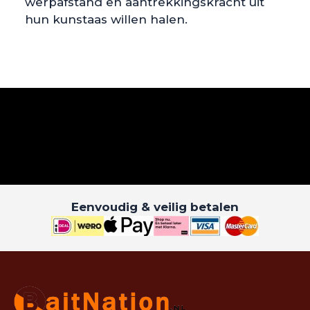
werpafstand en aantrekkingskracht uit
hun kunstaas willen halen.
Eenvoudig & veilig betalen