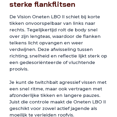
sterke flankflitsen
De Vision Oneten LBO II schiet bij korte
tikken onvoorspelbaar van links naar
rechts. Tegelijkertijd rolt de body snel
over zijn lengteas, waardoor de flanken
telkens licht opvangen en weer
verdwijnen. Deze afwisseling tussen
richting, snelheid en reflectie lijkt sterk op
een gedesoriënteerde of vluchtende
prooivis.
Je kunt de twitchbait agressief vissen met
een snel ritme, maar ook vertragen met
afzonderlijke tikken en langere pauzes.
Juist die controle maakt de Oneten LBO II
geschikt voor zowel actief jagende als
moeilijk te verleiden roofvis.