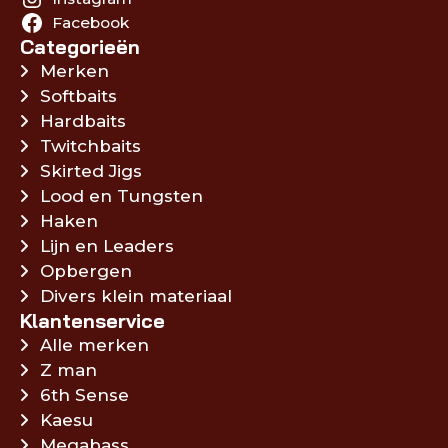
Facebook
Categorieën
Merken
Softbaits
Hardbaits
Twitchbaits
Skirted Jigs
Lood en Tungsten
Haken
Lijn en Leaders
Opbergen
Divers klein materiaal
Klantenservice
Alle merken
Z man
6th Sense
Kaesu
Megabass