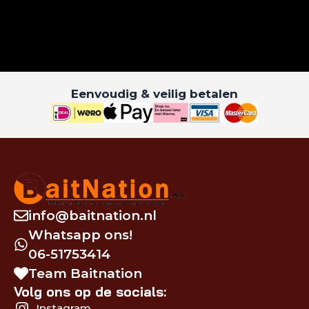
Eenvoudig & veilig betalen
info@baitnation.nl
Whatsapp ons!
06-51753414
Team Baitnation
Volg ons op de socials:
Instagram