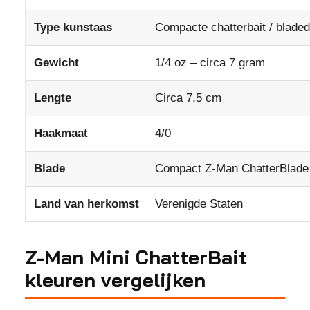
Type kunstaas
Compacte chatterbait / bladed 
Gewicht
1/4 oz – circa 7 gram
Lengte
Circa 7,5 cm
Haakmaat
4/0
Blade
Compact Z-Man ChatterBlade
Land van herkomst
Verenigde Staten
Z-Man Mini ChatterBait
kleuren vergelijken