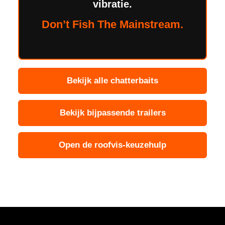
vibratie.
Don’t Fish The Mainstream.
Bekijk alle chatterbaits
Bekijk bijpassende trailers
Open de roofvis-keuzehulp