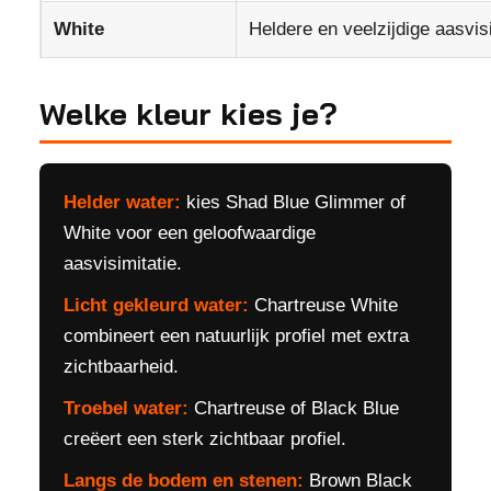
White
Heldere en veelzijdige aasvis
Welke kleur kies je?
Helder water:
kies Shad Blue Glimmer of
White voor een geloofwaardige
aasvisimitatie.
Licht gekleurd water:
Chartreuse White
combineert een natuurlijk profiel met extra
zichtbaarheid.
Troebel water:
Chartreuse of Black Blue
creëert een sterk zichtbaar profiel.
Langs de bodem en stenen:
Brown Black