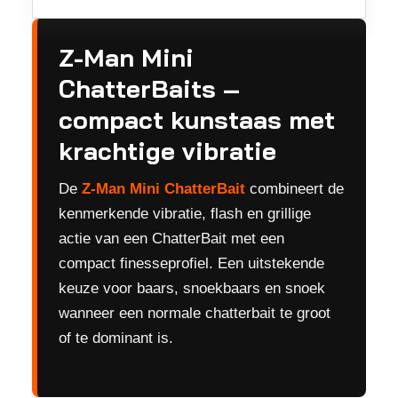
Z-Man Mini
ChatterBaits –
compact kunstaas met
krachtige vibratie
De
Z-Man Mini ChatterBait
combineert de
kenmerkende vibratie, flash en grillige
actie van een ChatterBait met een
compact finesseprofiel. Een uitstekende
keuze voor baars, snoekbaars en snoek
wanneer een normale chatterbait te groot
of te dominant is.