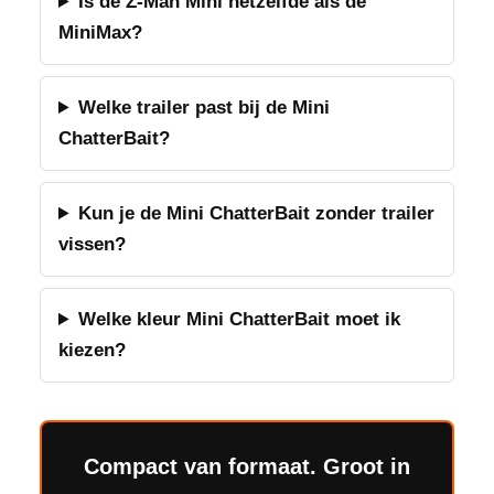
Is de Z-Man Mini hetzelfde als de
MiniMax?
Welke trailer past bij de Mini
ChatterBait?
Kun je de Mini ChatterBait zonder trailer
vissen?
Welke kleur Mini ChatterBait moet ik
kiezen?
Compact van formaat. Groot in