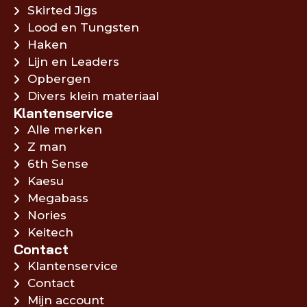
Skirted Jigs
Lood en Tungsten
Haken
Lijn en Leaders
Opbergen
Divers klein materiaal
Klantenservice
Alle merken
Z man
6th Sense
Kaesu
Megabass
Nories
Keitech
Contact
Klantenservice
Contact
Mijn account