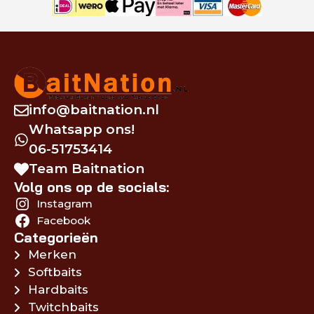
info@baitnation.nl
Whatsapp ons!
06-51753414
Team Baitnation
Volg ons op de socials:
Instagram
Facebook
Categorieën
Merken
Softbaits
Hardbaits
Twitchbaits