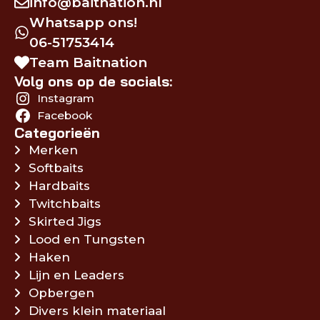
info@baitnation.nl
Whatsapp ons!
06-51753414
Team Baitnation
Volg ons op de socials:
Instagram
Facebook
Categorieën
Merken
Softbaits
Hardbaits
Twitchbaits
Skirted Jigs
Lood en Tungsten
Haken
Lijn en Leaders
Opbergen
Divers klein materiaal