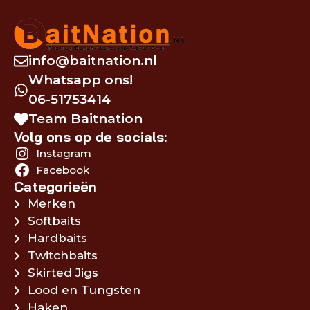
info@baitnation.nl
Whatsapp ons!
06-51753414
Team Baitnation
Volg ons op de socials:
Instagram
Facebook
Categorieën
Merken
Softbaits
Hardbaits
Twitchbaits
Skirted Jigs
Lood en Tungsten
Haken