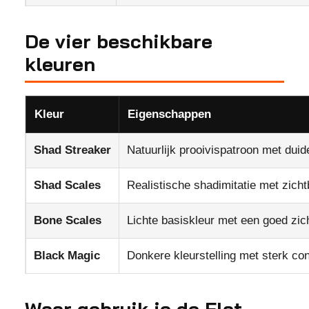
De vier beschikbare
kleuren
Kleur
Eigenschappen
Shad Streaker
Natuurlijk prooivispatroon met duide
Shad Scales
Realistische shadimitatie met zich
Bone Scales
Lichte basiskleur met een goed zic
Black Magic
Donkere kleurstelling met sterk con
Waar gebruik je de Flat