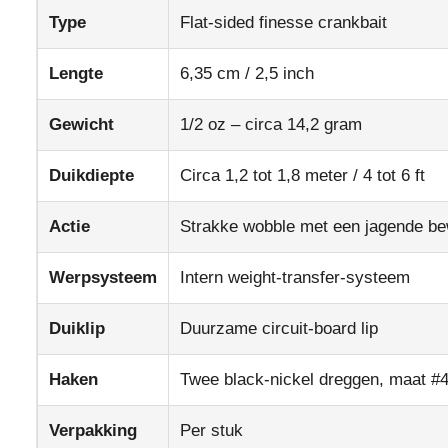
Type
Flat-sided finesse crankbait
Lengte
6,35 cm / 2,5 inch
Gewicht
1/2 oz – circa 14,2 gram
Duikdiepte
Circa 1,2 tot 1,8 meter / 4 tot 6 ft
Actie
Strakke wobble met een jagende b
Werpsysteem
Intern weight-transfer-systeem
Duiklip
Duurzame circuit-board lip
Haken
Twee black-nickel dreggen, maat #
Verpakking
Per stuk