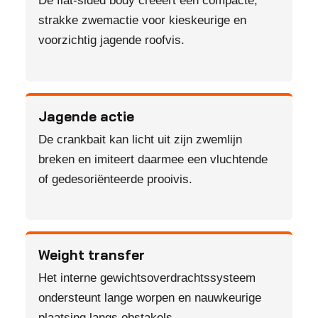
De flat-sided body creëert een compacte,
strakke zwemactie voor kieskeurige en
voorzichtig jagende roofvis.
Jagende actie
De crankbait kan licht uit zijn zwemlijn
breken en imiteert daarmee een vluchtende
of gedesoriënteerde prooivis.
Weight transfer
Het interne gewichtsoverdrachtssysteem
ondersteunt lange worpen en nauwkeurige
plaatsing langs obstakels.