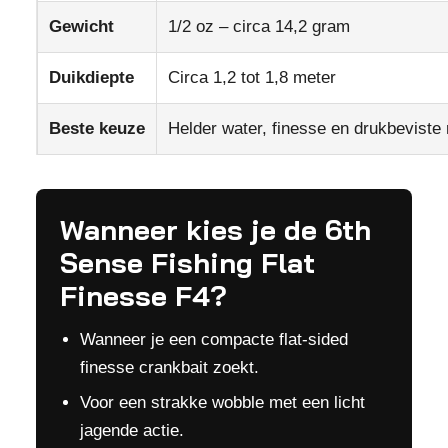
Gewicht
1/2 oz – circa 14,2 gram
Duikdiepte
Circa 1,2 tot 1,8 meter
Beste keuze
Helder water, finesse en drukbeviste 
Wanneer kies je de 6th
Sense Fishing Flat
Finesse F4?
Wanneer je een compacte flat-sided
finesse crankbait zoekt.
Voor een strakke wobble met een licht
jagende actie.