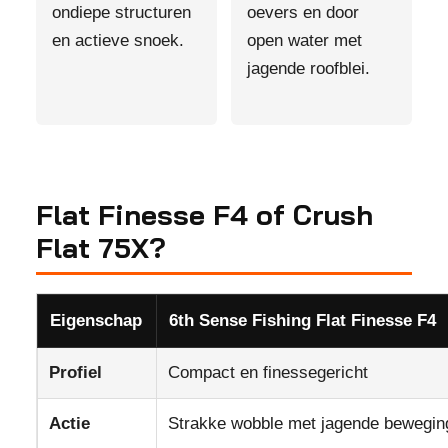
ondiepe structuren
oevers en door
en actieve snoek.
open water met
jagende roofblei.
Flat Finesse F4 of Crush
Flat 75X?
Eigenschap
6th Sense Fishing Flat Finesse F4
Profiel
Compact en finessegericht
Actie
Strakke wobble met jagende bewegin