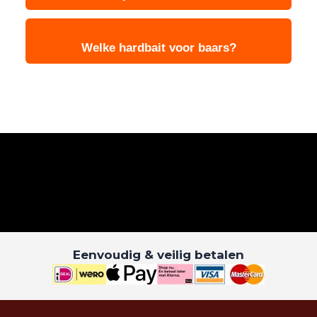
Welke hardbait voor baars?
Eenvoudig & veilig betalen