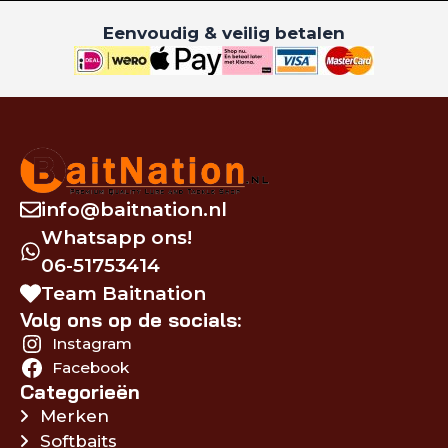
Eenvoudig & veilig betalen
info@baitnation.nl
Whatsapp ons!
06-51753414
Team Baitnation
Volg ons op de socials:
Instagram
Facebook
Categorieën
Merken
Softbaits