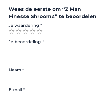
Wees de eerste om “Z Man
Finesse ShroomZ” te beoordelen
Je waardering
*
Je beoordeling
*
Naam
*
E-mail
*