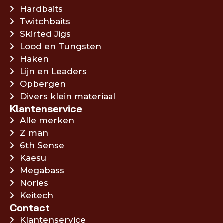
Hardbaits
Twitchbaits
Skirted Jigs
Lood en Tungsten
Haken
Lijn en Leaders
Opbergen
Divers klein materiaal
Klantenservice
Alle merken
Z man
6th Sense
Kaesu
Megabass
Nories
Keitech
Contact
Klantenservice