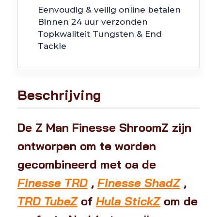
Eenvoudig & veilig online betalen
Binnen 24 uur verzonden
Topkwaliteit Tungsten & End
Tackle
Beschrijving
De Z Man Finesse ShroomZ zijn
ontworpen om te worden
gecombineerd met oa de
Finesse TRD
,
Finesse ShadZ
,
TRD TubeZ
of
Hula StickZ
om de