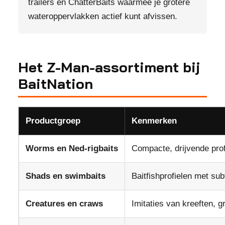
trailers en ChatterBaits waarmee je grotere
wateroppervlakken actief kunt afvissen.
Het Z-Man-assortiment bij
BaitNation
Productgroep
Kenmerken
Worms en Ned-rigbaits
Compacte, drijvende pro
Shads en swimbaits
Baitfishprofielen met subt
Creatures en craws
Imitaties van kreeften, 