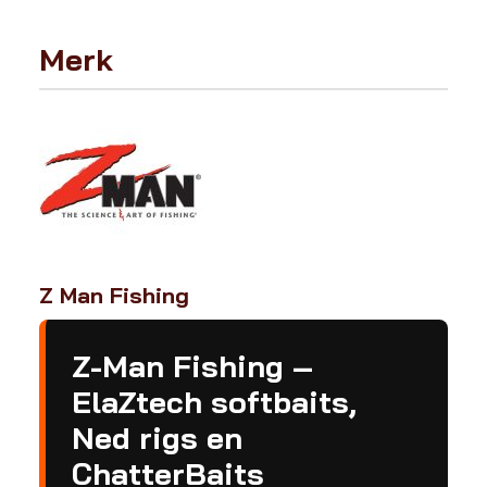
Merk
Z Man Fishing
Z-Man Fishing –
ElaZtech softbaits,
Ned rigs en
ChatterBaits