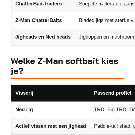
ChatterBait-trailers
Soepele trailers die aans
Z-Man ChatterBaits
Bladed jigs met sterke vi
Jigheads en Ned heads
Jigkoppen en mushroom 
Welke Z-Man softbait kies
je?
Visserij
Passend profiel
Ned rig
TRD, Big TRD, Tic
Actief vissen met een jighead
Paddle-tail shad, g