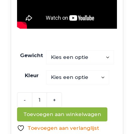
Gewicht
Kleur
-
+
Z
Man
Toevoegen aan winkelwagen
Finesse
ShroomZ
Toevoegen aan verlanglijst
aantal