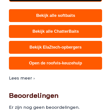
Bekijk alle softbaits
Bekijk alle ChatterBaits
Bekijk ElaZtech-opbergers
Open de roofvis-keuzehulp
Lees meer ›
Beoordelingen
Er zijn nog geen beoordelingen.