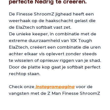
perfecte Nedrig te creëren.
De Finesse ShroomZ jighead heeft een
weerhaak op de haakschacht gelast die
de ElaZtech softbait vast zet.
De unieke keeper, in combinatie met de
extreme duurzaamheid van 10X Tough
ElaZtech, creëert een combinatie die uren
achter elkaar vis oplevert zonder steeds
te wisselen of opnieuw riggen van je shad.
Door de platte kop gaat je softbait perfect
rechtop staan.
Check onze
instagrampagina
voor de
vangsten met de Z Man Finesse ShroomZ