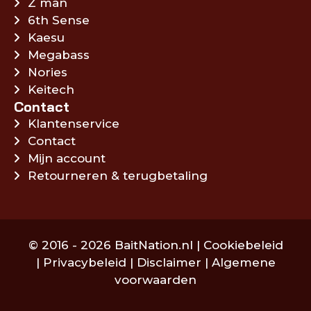
Z man
6th Sense
Kaesu
Megabass
Nories
Keitech
Contact
Klantenservice
Contact
Mijn account
Retourneren & terugbetaling
© 2016 - 2026 BaitNation.nl |
Cookiebeleid
|
Privacybeleid
|
Disclaimer
|
Algemene
voorwaarden