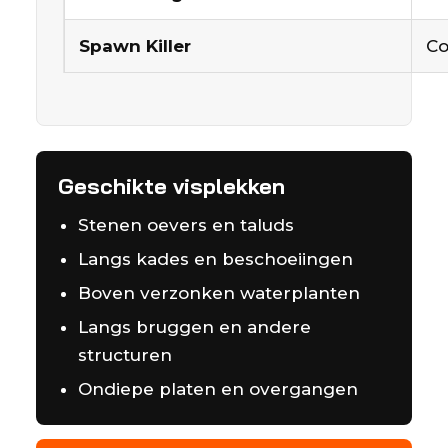
Spawn Killer
Co
Geschikte visplekken
Stenen oevers en taluds
Langs kades en beschoeiingen
Boven verzonken waterplanten
Langs bruggen en andere
structuren
Ondiepe platen en overgangen