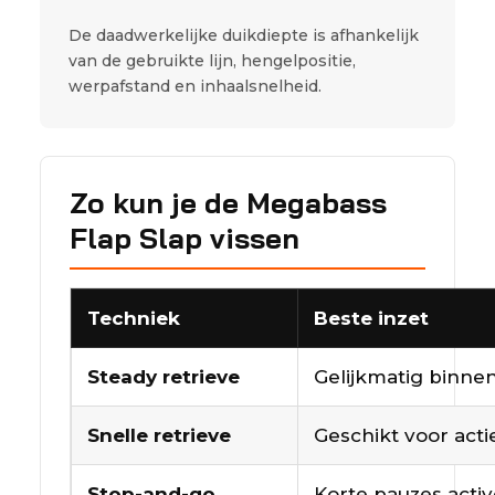
De daadwerkelijke duikdiepte is afhankelijk
van de gebruikte lijn, hengelpositie,
werpafstand en inhaalsnelheid.
Zo kun je de Megabass
Flap Slap vissen
Techniek
Beste inzet
Steady retrieve
Gelijkmatig binnen
Snelle retrieve
Geschikt voor acti
Stop-and-go
Korte pauzes acti