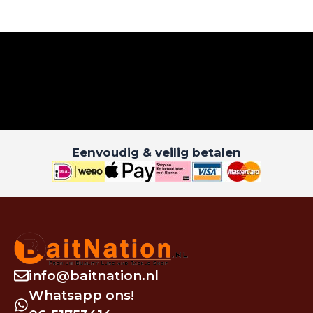
Eenvoudig & veilig betalen
info@baitnation.nl
Whatsapp ons!