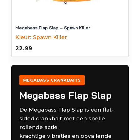
Megabass Flap Slap – Spawn Killer
Kleur:
Spawn Killer
22.99
MEGABASS CRANKBAITS
Megabass Flap Slap
De Megabass Flap Slap is een flat-
sided crankbait met een snelle
rollende actie,
krachtige vibraties en opvallende