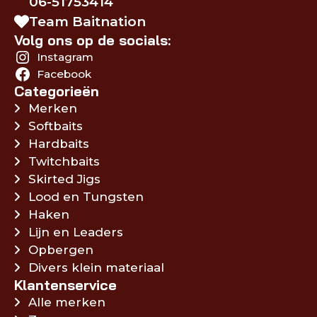
06-51753414
Team Baitnation
Volg ons op de socials:
Instagram
Facebook
Categorieën
Merken
Softbaits
Hardbaits
Twitchbaits
Skirted Jigs
Lood en Tungsten
Haken
Lijn en Leaders
Opbergen
Divers klein materiaal
Klantenservice
Alle merken