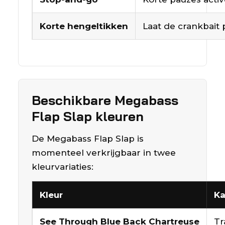
Korte hengeltikken
Laat de crankbait 
Beschikbare Megabass
Flap Slap kleuren
De Megabass Flap Slap is
momenteel verkrijgbaar in twee
kleurvariaties:
Kleur
Ka
See Through Blue Back Chartreuse
Tr