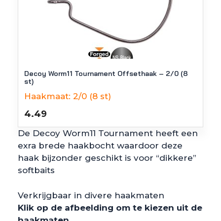
Decoy Worm11 Tournament Offsethaak – 2/0 (8
st)
Haakmaat:
2/0 (8 st)
4.49
De Decoy Worm11 Tournament heeft een
exra brede haakbocht waardoor deze
haak bijzonder geschikt is voor “dikkere”
softbaits
Verkrijgbaar in divere haakmaten
Klik op de afbeelding om te kiezen uit de
haakmaten