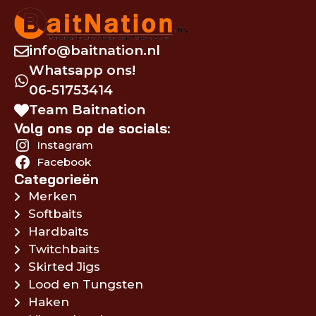
info@baitnation.nl
Whatsapp ons!
06-51753414
Team Baitnation
Volg ons op de socials:
Instagram
Facebook
Categorieën
Merken
Softbaits
Hardbaits
Twitchbaits
Skirted Jigs
Lood en Tungsten
Haken