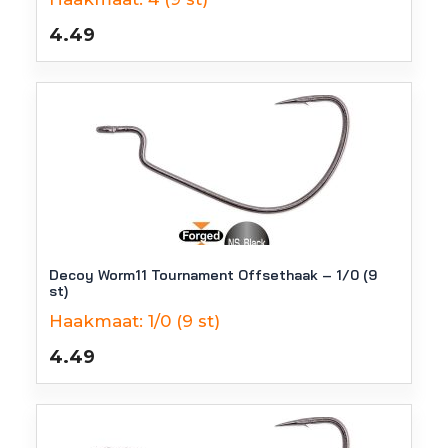
4.49
Decoy Worm11 Tournament Offsethaak – 1/0 (9
st)
Haakmaat:
1/0 (9 st)
4.49