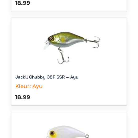
18.99
Jackll Chubby 38F SSR – Ayu
Kleur:
Ayu
18.99