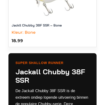
Jackll Chubby 38F SSR – Bone
Kleur:
Bone
18.99
SUPER SHALLOW RUNNER
Jackall Chubby 38F
SSR
De Jackall Chubby 38F SSR is de
extreem ondiep lopende uitvoering binnen
de populaire Chubby-serie. Deze