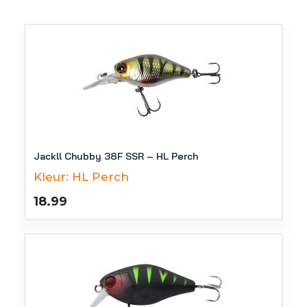
Jackll Chubby 38F SSR – HL Perch
Kleur:
HL Perch
18.99