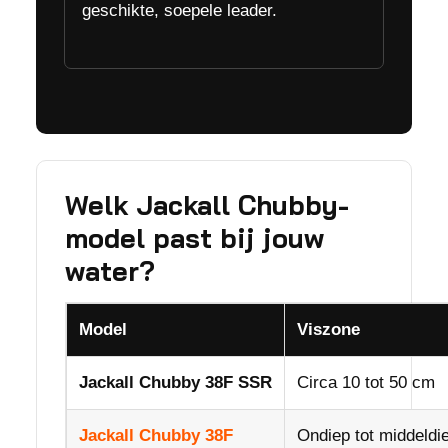
geschikte, soepele leader.
Welk Jackall Chubby-
model past bij jouw
water?
Model
Viszone
Jackall Chubby 38F SSR
Circa 10 tot 50 cm
Jackall Chubby 38F
Ondiep tot middeldi