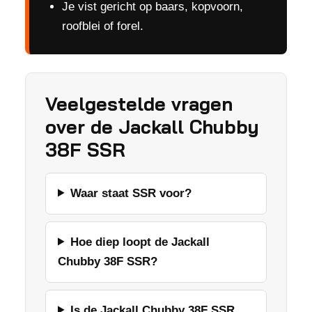
Je vist gericht op baars, kopvoorn,
roofblei of forel.
Veelgestelde vragen
over de Jackall Chubby
38F SSR
Waar staat SSR voor?
Hoe diep loopt de Jackall
Chubby 38F SSR?
Is de Jackall Chubby 38F SSR