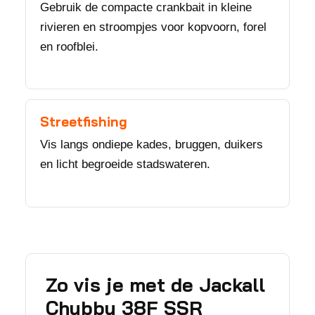
Gebruik de compacte crankbait in kleine
rivieren en stroompjes voor kopvoorn, forel
en roofblei.
Streetfishing
Vis langs ondiepe kades, bruggen, duikers
en licht begroeide stadswateren.
Zo vis je met de Jackall
Chubby 38F SSR