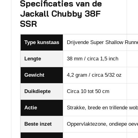
Specificaties van de
Jackall Chubby 38F
SSR
Type kunstaas
Drijvende Super Shallow Runne
Lengte
38 mm / circa 1,5 inch
Gewicht
4,2 gram / circa 5/32 oz
Duikdiepte
Circa 10 tot 50 cm
Actie
Strakke, brede en trillende wo
Beste inzet
Oppervlaktezone, ondiepe oeve