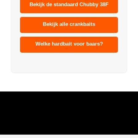
Bekijk de standaard Chubby 38F
Bekijk alle crankbaits
Welke hardbait voor baars?