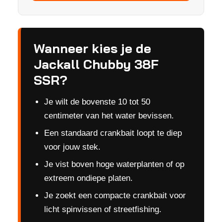
Wanneer kies je de
Jackall Chubby 38F
SSR?
Je wilt de bovenste 10 tot 50
centimeter van het water bevissen.
Een standaard crankbait loopt te diep
voor jouw stek.
Je vist boven hoge waterplanten of op
extreem ondiepe platen.
Je zoekt een compacte crankbait voor
licht spinvissen of streetfishing.