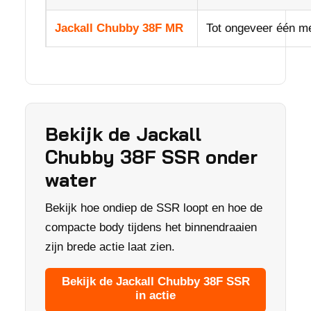
Jackall Chubby 38F MR
Tot ongeveer één m
Bekijk de Jackall
Chubby 38F SSR onder
water
Bekijk hoe ondiep de SSR loopt en hoe de
compacte body tijdens het binnendraaien
zijn brede actie laat zien.
Bekijk de Jackall Chubby 38F SSR
in actie