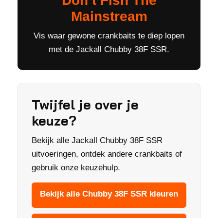
Don’t Fish The
Mainstream
Vis waar gewone crankbaits te diep lopen
met de Jackall Chubby 38F SSR.
Twijfel je over je
keuze?
Bekijk alle Jackall Chubby 38F SSR
uitvoeringen, ontdek andere crankbaits of
gebruik onze keuzehulp.
Bekijk alle Chubby 38F SSR kleuren