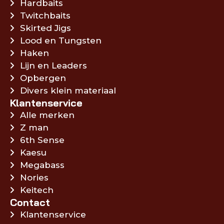
Hardbaits
Twitchbaits
Skirted Jigs
Lood en Tungsten
Haken
Lijn en Leaders
Opbergen
Divers klein materiaal
Klantenservice
Alle merken
Z man
6th Sense
Kaesu
Megabass
Nories
Keitech
Contact
Klantenservice