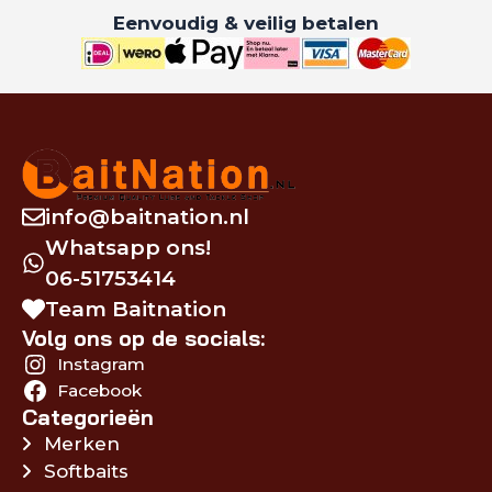
Eenvoudig & veilig betalen
info@baitnation.nl
Whatsapp ons!
06-51753414
Team Baitnation
Volg ons op de socials:
Instagram
Facebook
Categorieën
Merken
Softbaits