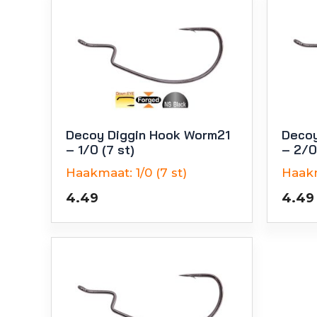
Decoy Diggin Hook Worm21
Decoy
– 1/0 (7 st)
– 2/0
Haakmaat:
1/0 (7 st)
Haak
4.49
4.49