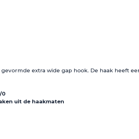
gevormde extra wide gap hook. De haak heeft een
/0
maken uit de haakmaten