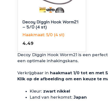
Decoy Diggin Hook Worm21
– 5/0 (4 st)
Haakmaat:
5/0 (4 st)
4.49
Decoy Diggin Hook Worm21 is een perfect 
een optimale inhakingskans.
Verkrijgbaar in
haakmaat 1/0 tot en met 5
Klik op de afbeelding om een keuze te 
Kleur:
zwart nikkel
Land van herkomst:
Japan