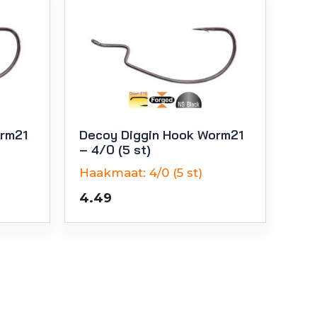
orm21
Decoy Diggin Hook Worm21
– 4/0 (5 st)
Haakmaat:
4/0 (5 st)
4.49