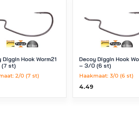
 Diggin Hook Worm21
Decoy Diggin Hook W
 (7 st)
– 3/0 (6 st)
maat:
2/0 (7 st)
Haakmaat:
3/0 (6 st)
4.49