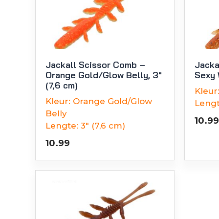
Jackall Scissor Comb –
Jacka
Orange Gold/Glow Belly, 3″
Sexy 
(7,6 cm)
Kleur
Kleur:
Orange Gold/Glow
Lengt
Belly
10.99
Lengte:
3" (7,6 cm)
10.99