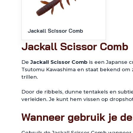
Jackall Scissor Comb
Jackall Scissor Comb
De
Jackall Scissor Comb
is een Japanse cr
Tsutomu Kawashima en staat bekend om zij
trillen.
Door de ribbels, dunne tentakels en subtie
verleiden. Je kunt hem vissen op dropshot, 
Wanneer gebruik je de
Gebruik de Jackall Scissor Comb wanneer b