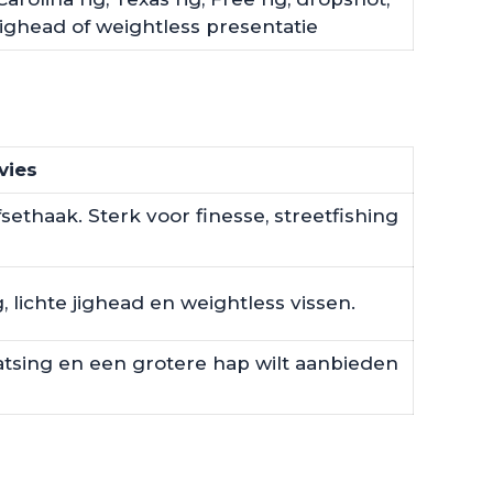
jighead of weightless presentatie
vies
sethaak. Sterk voor finesse, streetfishing
, lichte jighead en weightless vissen.
atsing en een grotere hap wilt aanbieden