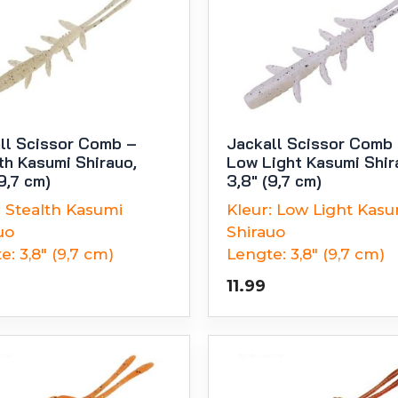
ll Scissor Comb –
Jackall Scissor Comb
th Kasumi Shirauo,
Low Light Kasumi Shir
9,7 cm)
3,8″ (9,7 cm)
:
Stealth Kasumi
Kleur:
Low Light Kasu
uo
Shirauo
e:
3,8" (9,7 cm)
Lengte:
3,8" (9,7 cm)
11.99