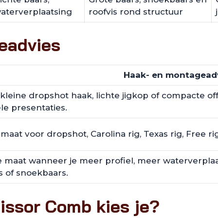
aterverplaatsing
roofvis rond structuur
eadvies
Haak- en montagead
kleine dropshot haak, lichte jigkop of compacte off
le presentaties.
maat voor dropshot, Carolina rig, Texas rig, Free rig
e maat wanneer je meer profiel, meer waterverpla
s of snoekbaars.
cissor Comb kies je?