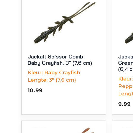
Jackall Scissor Comb –
Jacka
Baby Crayfish, 3″ (7,6 cm)
Green
(6,4 
Kleur:
Baby Crayfish
Kleur
Lengte:
3" (7,6 cm)
Pepp
10.99
Lengt
9.99