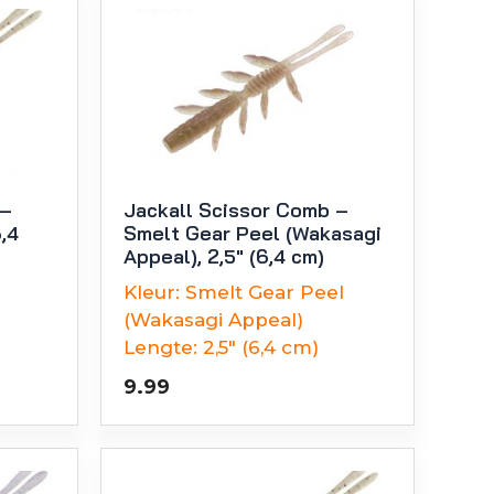
 –
Jackall Scissor Comb –
6,4
Smelt Gear Peel (Wakasagi
Appeal), 2,5″ (6,4 cm)
Kleur:
Smelt Gear Peel
(Wakasagi Appeal)
Lengte:
2,5" (6,4 cm)
9.99