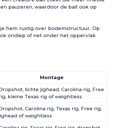
n en pauzeren, waardoor de bait ook op
p je hem rustig over bodemstructuur. Op
ook ondiep of net onder het oppervlak
Montage
Dropshot, lichte jighead, Carolina rig, Free
rig, kleine Texas rig of weightless
Dropshot, Carolina rig, Texas rig, Free rig,
jighead of weightless
Carolina rig, Texas rig, Free rig, dropshot,