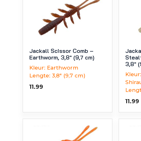
Jackall Scissor Comb –
Jacka
Earthworm, 3,8″ (9,7 cm)
Steal
3,8″ (
Kleur:
Earthworm
Kleur
Lengte:
3,8" (9,7 cm)
Shira
11.99
Lengt
11.99