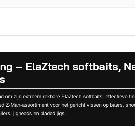
ng – ElaZtech softbaits, N
s
 om zijn extreem rekbare ElaZtech-softbaits, effectieve fine
eed Z-Man-assortiment voor het gericht vissen op baars, sn
ilers, jigheads en bladed jigs.