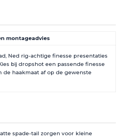
en montageadvies
ad, Ned rig-achtige finesse presentaties
ies bij dropshot een passende finesse
m de haakmaat af op de gewenste
atte spade-tail zorgen voor kleine