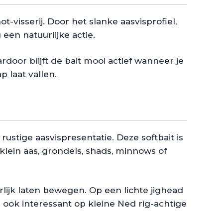
t-visserij. Door het slanke aasvisprofiel,
een natuurlijke actie.
door blijft de bait mooi actief wanneer je
 laat vallen.
ustige aasvispresentatie. Deze softbait is
 klein aas, grondels, shads, minnows of
lijk laten bewegen. Op een lichte jighead
 ook interessant op kleine Ned rig-achtige