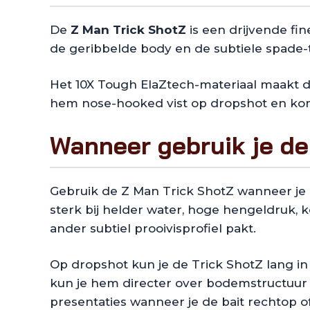
De
Z Man Trick ShotZ
is een drijvende fin
de geribbelde body en de subtiele spade-ta
Het 10X Tough ElaZtech-materiaal maakt de 
hem nose-hooked vist op dropshot en komt 
Wanneer gebruik je de
Gebruik de Z Man Trick ShotZ wanneer je ba
sterk bij helder water, hoge hengeldruk, ko
ander subtiel prooivisprofiel pakt.
Op dropshot kun je de Trick ShotZ lang in
kun je hem directer over bodemstructuur vi
presentaties wanneer je de bait rechtop o