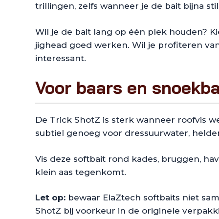
trillingen, zelfs wanneer je de bait bijna s
Wil je de bait lang op één plek houden? K
jighead goed werken. Wil je profiteren va
interessant.
Voor baars en snoekba
De Trick ShotZ is sterk wanneer roofvis wel
subtiel genoeg voor dressuurwater, held
Vis deze softbait rond kades, bruggen, ha
klein aas tegenkomt.
Let op:
bewaar ElaZtech softbaits niet sam
ShotZ bij voorkeur in de originele verpakk