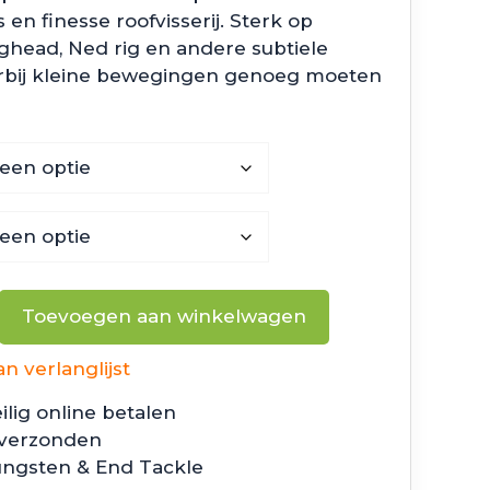
 en finesse roofvisserij. Sterk op
jighead, Ned rig en andere subtiele
arbij kleine bewegingen genoeg moeten
Toevoegen aan winkelwagen
 verlanglijst
ilig online betalen
 verzonden
ungsten & End Tackle