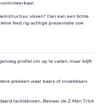
n controleerbaar.
odemstructuur vissen? Dan kan een lichte
kleine Ned rig-achtige presentatie ook
genoeg profiel om op te vallen, maar blijft
andere plekken waar baars of snoekbaars
andaard tackleboxen. Bewaar de Z Man Trick