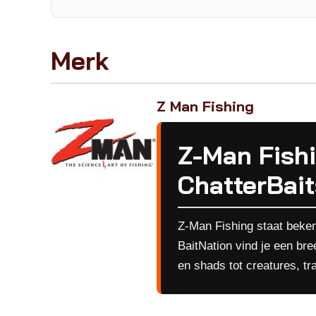
Merk
Z Man Fishing
Z-Man Fishi
ChatterBait
Z-Man Fishing staat bekend
BaitNation vind je een br
en shads tot creatures, tra